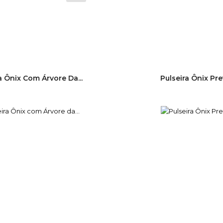
l
a Ônix Com Árvore Da...
Pulseira Ônix Pre