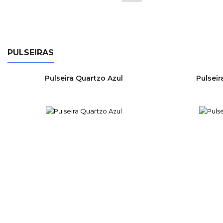
normal
norma
PULSEIRAS
Pulseira Quartzo Azul
Pulseir