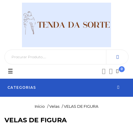
0
Toggle
☰


navigation
CATEGORIAS
Início
/
Velas
/
VELAS DE FIGURA
VELAS DE FIGURA