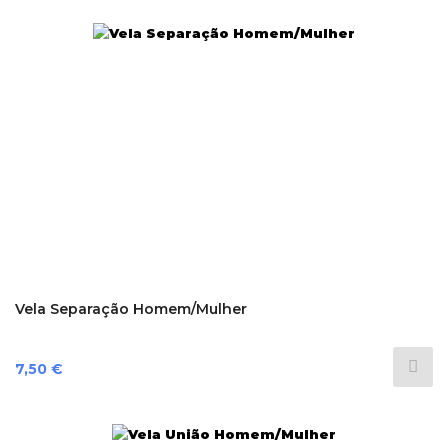
Vela Separação Homem/Mulher
Preço
7,50 €