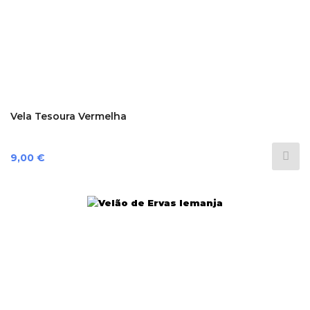
Vela Tesoura Vermelha
Preço
9,00 €