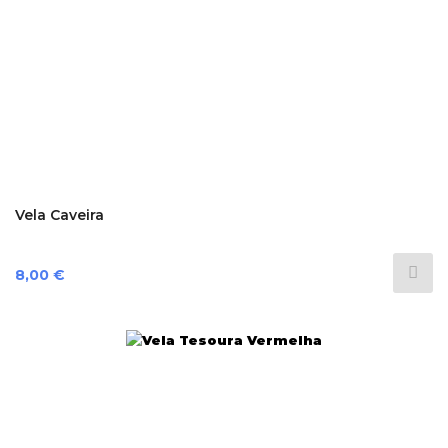
Vela Caveira
Preço
8,00 €