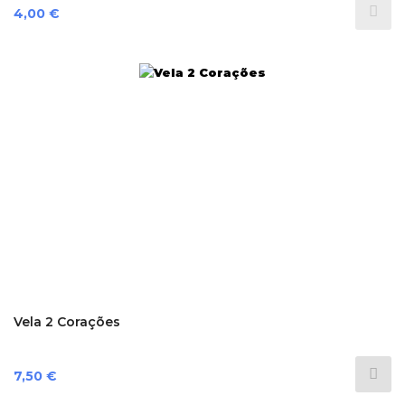
Preço
4,00 €
Vela 2 Corações
Preço
7,50 €