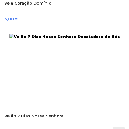
Vela Coração Domínio
Preço
5,00 €
Velão 7 Dias Nossa Senhora...