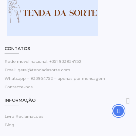
CONTATOS
Rede movel nacional: +351 933954752
Email: geral@tendadasorte.com
Whatsapp – 933954752 – apenas por mensagem
Contacte-nos

INFORMAÇÃO
Livro Reclamacoes
Blog