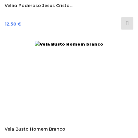
Velão Poderoso Jesus Cristo...
Preço
12,50 €
Vela Busto Homem Branco