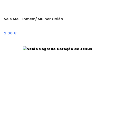
Vela Mel Homem/ Mulher União
Preço
9,90 €