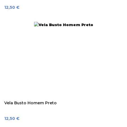
Preço
12,50 €
Vela Busto Homem Preto
Preço
12,50 €