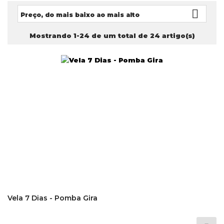

Preço, do mais baixo ao mais alto
Mostrando 1-24 de um total de 24 artigo(s)
Vela 7 Dias - Pomba Gira