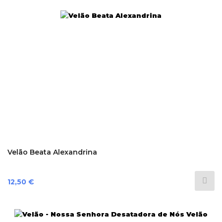
Velão Beata Alexandrina
Preço
12,50 €