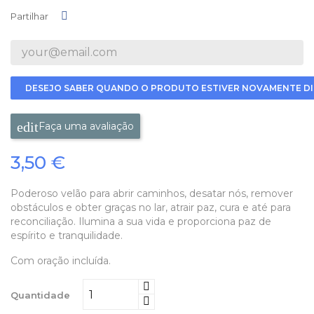
Partilhar
Partilhar
DESEJO SABER QUANDO O PRODUTO ESTIVER NOVAMENTE DI
Faça uma avaliação
3,50 €
Poderoso velão para abrir caminhos, desatar nós, remover
obstáculos e obter graças no lar, atrair paz, cura e até para
reconciliação. Ilumina a sua vida e proporciona paz de
espírito e tranquilidade.
Com oração incluída.
Quantidade