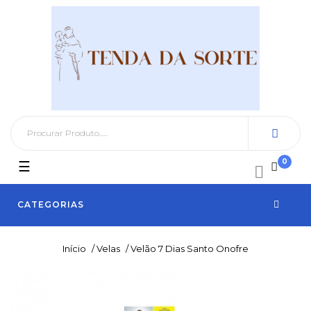
0
Toggle
☰

navigation
CATEGORIAS
Início
/
Velas
/
Velão 7 Dias Santo Onofre