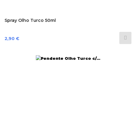
Spray Olho Turco 50ml
Preço
2,90 €