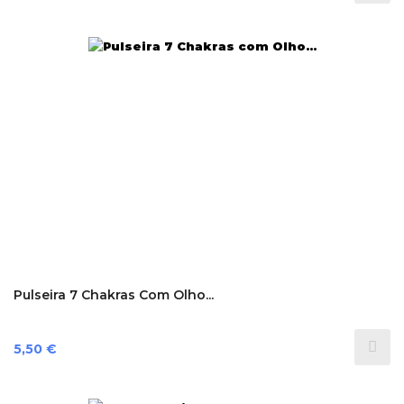
Pulseira 7 Chakras Com Olho...
Preço
5,50 €