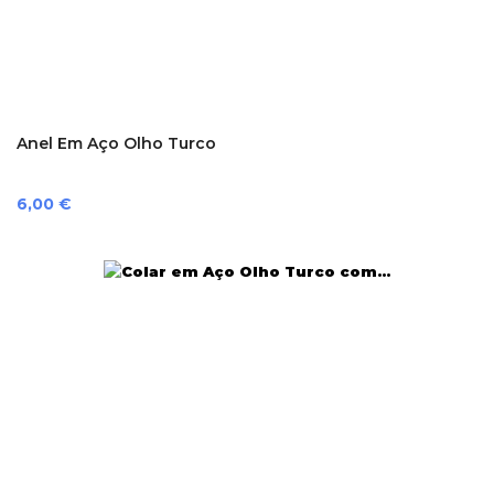
Anel Em Aço Olho Turco
Preço
6,00 €