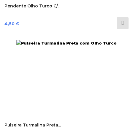
Pendente Olho Turco C/...
Preço
4,50 €
Pulseira Turmalina Preta...