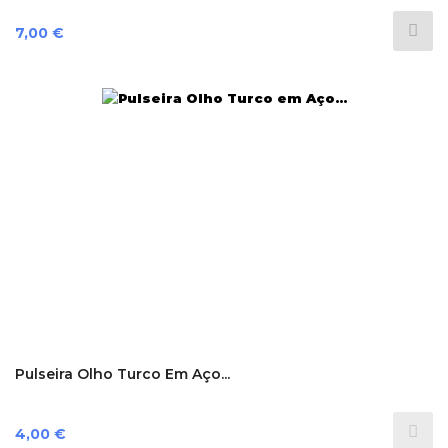
Preço
7,00 €
Pulseira Olho Turco Em Aço...
Preço
4,00 €