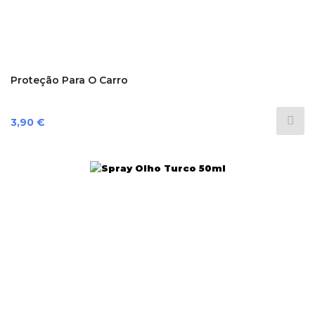
Proteção Para O Carro
Preço
3,90 €