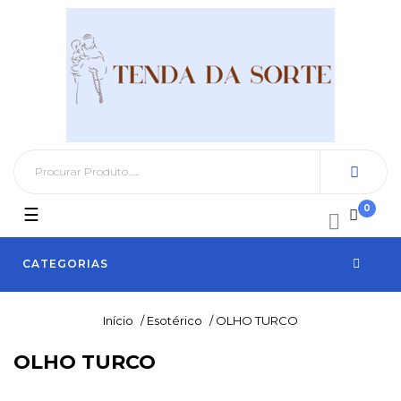
0
Toggle
☰

navigation
CATEGORIAS
Início
/
Esotérico
/
OLHO TURCO
OLHO TURCO