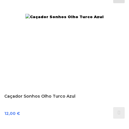
Caçador Sonhos Olho Turco Azul
Preço
12,00 €