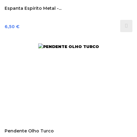
Espanta Espírito Metal -...
Preço
6,50 €
Pendente Olho Turco