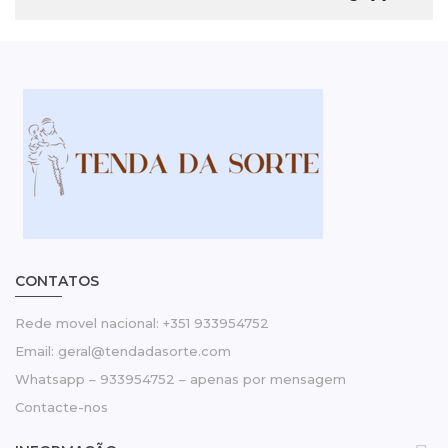
CONTATOS
Rede movel nacional: +351 933954752
Email: geral@tendadasorte.com
Whatsapp – 933954752 – apenas por mensagem
Contacte-nos