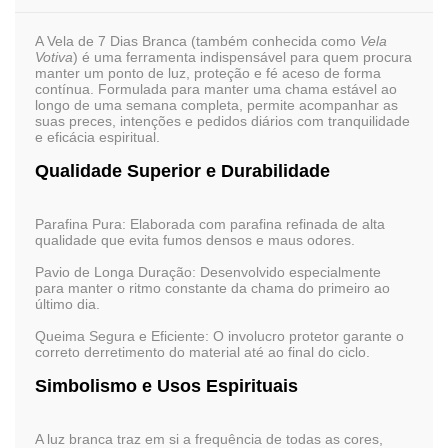
A
Vela de 7 Dias Branca
(também conhecida como
Vela
Votiva
) é uma ferramenta indispensável para quem procura
manter um ponto de luz, proteção e fé aceso de forma
contínua. Formulada para manter uma chama estável ao
longo de uma semana completa, permite acompanhar as
suas preces, intenções e pedidos diários com tranquilidade
e eficácia espiritual.
Qualidade Superior e Durabilidade
Parafina Pura:
Elaborada com parafina refinada de alta
qualidade que evita fumos densos e maus odores.
Pavio de Longa Duração:
Desenvolvido especialmente
para manter o ritmo constante da chama do primeiro ao
último dia.
Queima Segura e Eficiente:
O involucro protetor garante o
correto derretimento do material até ao final do ciclo.
Simbolismo e Usos Espirituais
A luz branca traz em si a frequência de todas as cores,