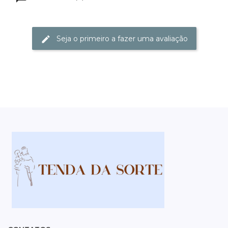
Seja o primeiro a fazer uma avaliação