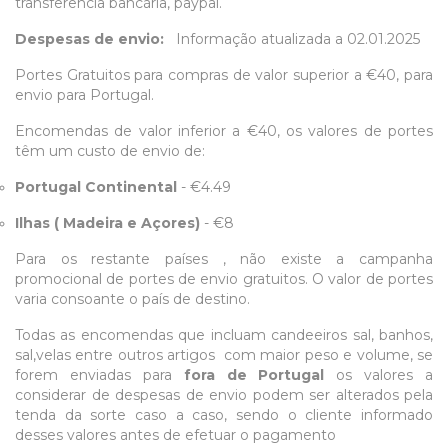
transferência bancária, paypal.
Despesas de envio:
Informação atualizada a 02.01.2025
Portes Gratuitos para compras de valor superior a €40, para
envio para Portugal.
Encomendas de valor inferior a €40, os valores de portes
têm um custo de envio de:
Portugal Continental
- €4.49
Ilhas ( Madeira e Açores)
- €8
Para os restante países , não existe a campanha
promocional de portes de envio gratuitos. O valor de portes
varia consoante o país de destino.
Todas as encomendas que incluam candeeiros sal, banhos,
sal,velas entre outros artigos com maior peso e volume, se
forem enviadas para
fora de Portugal
os valores a
considerar de despesas de envio podem ser alterados pela
tenda da sorte caso a caso, sendo o cliente informado
desses valores antes de efetuar o pagamento