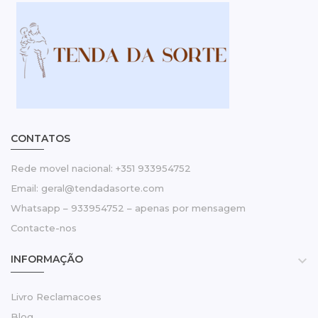
CONTATOS
Rede movel nacional: +351 933954752
Email: geral@tendadasorte.com
Whatsapp – 933954752 – apenas por mensagem
Contacte-nos
INFORMAÇÃO

Livro Reclamacoes
Blog