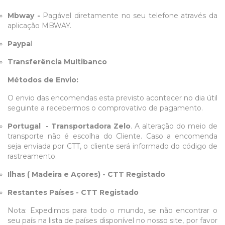
Mbway -
Pagável diretamente no seu telefone através da
aplicação MBWAY.
Paypa
l
Transferência Multibanco
Métodos de Envio:
O envio das encomendas esta previsto acontecer no dia útil
seguinte a recebermos o comprovativo de pagamento.
Portugal - Transportadora Zelo
. A alteração do meio de
transporte não é escolha do Cliente. Caso a encomenda
seja enviada por CTT, o cliente será informado do código de
rastreamento.
Ilhas ( Madeira e Açores) - CTT Registado
Restantes Países - CTT Registado
Nota: Expedimos para todo o mundo, se não encontrar o
seu país na lista de países disponível no nosso site, por favor