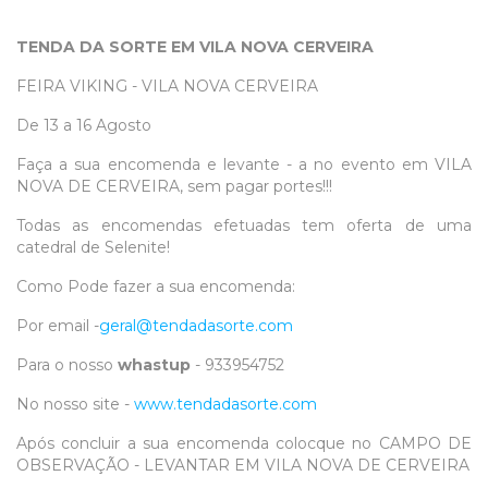
TENDA DA SORTE EM VILA NOVA CERVEIRA
FEIRA VIKING - VILA NOVA CERVEIRA
De 13 a 16 Agosto
Faça a sua encomenda e levante - a no evento em VILA
NOVA DE CERVEIRA, sem pagar portes!!!
Todas as encomendas efetuadas tem oferta de uma
catedral de Selenite!
Como Pode fazer a sua encomenda:
Por email -
geral@tendadasorte.com
Para o nosso
whastup
- 933954752
No nosso site -
www.tendadasorte.com
Após concluir a sua encomenda colocque no CAMPO DE
OBSERVAÇÃO - LEVANTAR EM VILA NOVA DE CERVEIRA