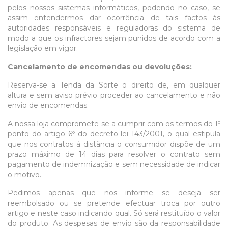
pelos nossos sistemas informáticos, podendo no caso, se
assim entendermos dar ocorrência de tais factos às
autoridades responsáveis e reguladoras do sistema de
modo a que os infractores sejam punidos de acordo com a
legislação em vigor.
Cancelamento de encomendas ou devoluções:
Reserva-se a Tenda da Sorte o direito de, em qualquer
altura e sem aviso prévio proceder ao cancelamento e não
envio de encomendas.
A nossa loja compromete-se a cumprir com os termos do 1º
ponto do artigo 6º do decreto-lei 143/2001, o qual estipula
que nos contratos à distância o consumidor dispõe de um
prazo máximo de 14 dias para resolver o contrato sem
pagamento de indemnização e sem necessidade de indicar
o motivo.
Pedimos apenas que nos informe se deseja ser
reembolsado ou se pretende efectuar troca por outro
artigo e neste caso indicando qual. Só será restituído o valor
do produto. As despesas de envio são da responsabilidade