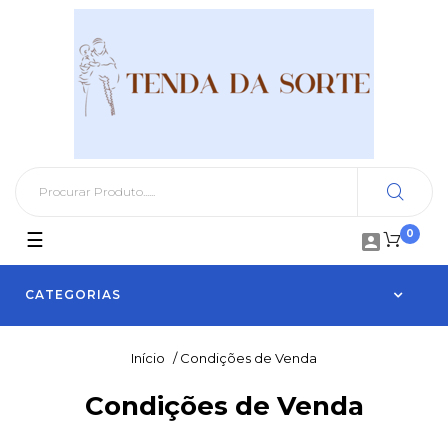
0
Toggle
☰

navigation
CATEGORIAS
Início
/
Condições de Venda
Condições de Venda