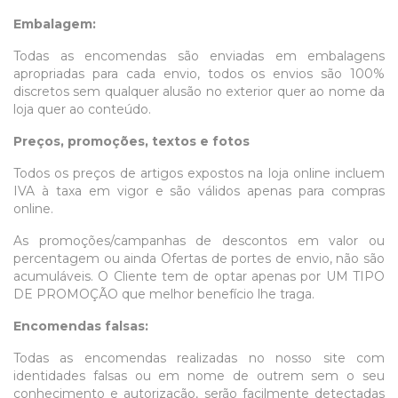
Embalagem:
Todas as encomendas são enviadas em embalagens
apropriadas para cada envio, todos os envios são 100%
discretos sem qualquer alusão no exterior quer ao nome da
loja quer ao conteúdo.
Preços, promoções, textos e fotos
Todos os preços de artigos expostos na loja online incluem
IVA à taxa em vigor e são válidos apenas para compras
online.
As promoções/campanhas de descontos em valor ou
percentagem ou ainda Ofertas de portes de envio, não são
acumuláveis. O Cliente tem de optar apenas por UM TIPO
DE PROMOÇÃO que melhor benefício lhe traga.
Encomendas falsas:
Todas as encomendas realizadas no nosso site com
identidades falsas ou em nome de outrem sem o seu
conhecimento e autorização, serão facilmente detectadas