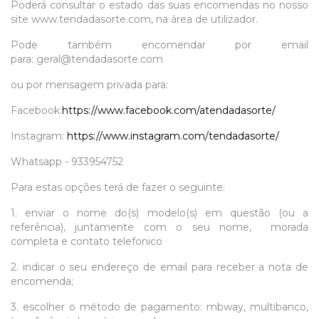
Poderá consultar o estado das suas encomendas no nosso
site
www.tendadasorte.com
, na área de utilizador.
Pode também encomendar por email
para: geral@tendadasorte.com
ou por mensagem privada para:
Facebook:
https://www.facebook.com/atendadasorte/
Instagram:
https://www.instagram.com/tendadasorte/
Whatsapp - 933954752
Para estas opções terá de fazer o seguinte:
1. enviar o nome do(s) modelo(s) em questão (ou a
referência), juntamente com o seu nome, morada
completa e contato telefonico
2. indicar o seu endereço de email para receber a nota de
encomenda;
3. escolher o método de pagamento: mbway, multibanco,