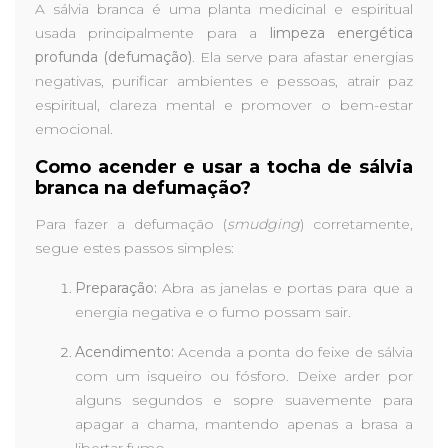
A sálvia branca é uma planta medicinal e espiritual
usada principalmente para a
limpeza energética
profunda (defumação)
. Ela serve para afastar energias
negativas, purificar ambientes e pessoas, atrair paz
espiritual, clareza mental e promover o bem-estar
emocional.
Como acender e usar a tocha de sálvia
branca na defumação?
Para fazer a defumação (
smudging
) corretamente,
segue estes passos simples:
Preparação:
Abra as janelas e portas para que a
energia negativa e o fumo possam sair.
Acendimento:
Acenda a ponta do feixe de sálvia
com um isqueiro ou fósforo. Deixe arder por
alguns segundos e sopre suavemente para
apagar a chama, mantendo apenas a brasa a