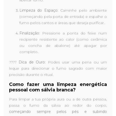
libertar fumo.
Limpeza do Espaço:
Caminhe pelo ambiente
(começando pela porta de entrada) e espalhe o
fumo pelos cantos e áreas que deseja purificar.
Finalização:
Pressione a ponta do feixe num
recipiente resistente ao calor (como cerâmica
ou concha de abalone) até apagar por
completo.
????
Dica de Ouro:
Podes usar uma pena ou um
leque para direcionar o fumo sagrado com maior
precisão durante o ritual.
Como fazer uma limpeza energética
pessoal com sálvia branca?
Para limpar a tua própria aura ou a de outra pessoa,
passa o fumo da sálvia ao redor do corpo,
começando sempre pelos pés e subindo