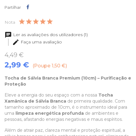
Partilhar
Partilhar
Nota
Ler as avaliações dos utilizadores (1)
Faça uma avaliação
4,49 €
2,99 €
Poupe 1,50 €
Tocha de Sálvia Branca Premium (10cm) – Purificação e
Proteção
Eleve a energia do seu espaço com a nossa
Tocha
Xamânica de Sálvia Branca
de primeira qualidade. Com
tamanho aproximado de 10cm, é o instrumento ideal para
uma
limpeza energética profunda
de ambientes e
pessoas, afastando energias negativas e maus espíritos.
Além de atrair paz, clareza mental e proteção espiritual, a