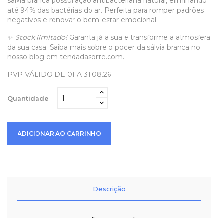
sálvia branca possui ação antibacteriana natural, eliminando
até 94% das bactérias do ar. Perfeita para romper padrões
negativos e renovar o bem-estar emocional.
✨
Stock limitado!
Garanta já a sua e transforme a atmosfera
da sua casa. Saiba mais sobre o poder da sálvia branca no
nosso blog em tendadasorte.com.
PVP VÁLIDO DE 01 A 31.08.26
Quantidade
ADICIONAR AO CARRINHO
Descrição