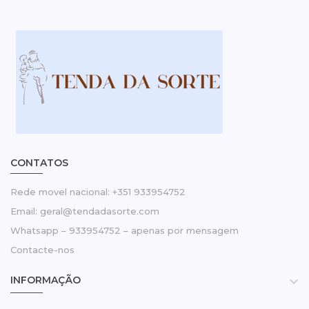
CONTATOS
Rede movel nacional: +351 933954752
Email: geral@tendadasorte.com
Whatsapp – 933954752 – apenas por mensagem
Contacte-nos
INFORMAÇÃO
