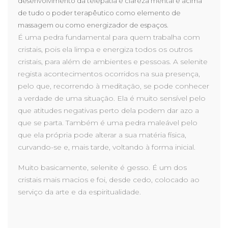
desenvolvimento da telepatia e clareza mental e acima
de tudo o poder terapêutico como elemento de
massagem ou como energizador de espaços.
É uma pedra fundamental para quem trabalha com
cristais, pois ela limpa e energiza todos os outros
cristais, para além de ambientes e pessoas. A selenite
regista acontecimentos ocorridos na sua presença,
pelo que, recorrendo à meditação, se pode conhecer
a verdade de uma situação. Ela é muito sensível pelo
que atitudes negativas perto dela podem dar azo a
que se parta. Também é uma pedra maleável pelo
que ela própria pode alterar a sua matéria física,
curvando-se e, mais tarde, voltando à forma inicial.
Muito basicamente, selenite é gesso. É um dos
cristais mais macios e foi, desde cedo, colocado ao
serviço da arte e da espiritualidade.