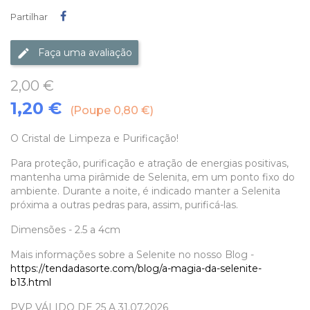
Partilhar
Partilhar
Faça uma avaliação
2,00 €
1,20 €
Poupe 0,80 €
O Cristal de Limpeza e Purificação!
Para proteção, purificação e atração de energias positivas,
mantenha uma pirâmide de Selenita, em um ponto fixo do
ambiente. Durante a noite, é indicado manter a Selenita
próxima a outras pedras para, assim, purificá-las.
Dimensões - 2.5 a 4cm
Mais informações sobre a Selenite no nosso Blog -
https://tendadasorte.com/blog/a-magia-da-selenite-
b13.html
PVP VÁLIDO DE 25 A 31.07.2026