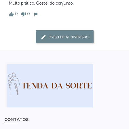
Muito prático. Gostei do conjunto. 
0
0
Faça uma avaliação
CONTATOS