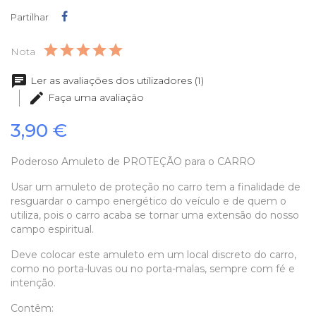
Partilhar
Partilhar
Nota
Ler as avaliações dos utilizadores (1)
Faça uma avaliação
3,90 €
Poderoso Amuleto de PROTEÇÃO para o CARRO
Usar um amuleto de proteção no carro tem a finalidade de
resguardar o campo energético do veículo e de quem o
utiliza, pois o carro acaba se tornar uma extensão do nosso
campo espiritual.
Deve colocar este amuleto em um local discreto do carro,
como no porta-luvas ou no porta-malas, sempre com fé e
intenção.
Contêm: