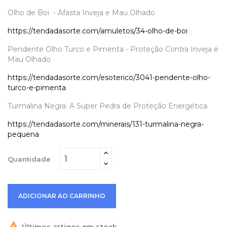
Olho de Boi - Afasta Inveja e Mau Olhado
https://tendadasorte.com/amuletos/34-olho-de-boi
Pendente Olho Turco e Pimenta - Proteção Contra Inveja e
Mau Olhado
https://tendadasorte.com/esoterico/3041-pendente-olho-
turco-e-pimenta
Turmalina Negra: A Super Pedra de Proteção Energética
https://tendadasorte.com/minerais/131-turmalina-negra-
pequena
Quantidade
ADICIONAR AO CARRINHO

Últimos artigos em stock