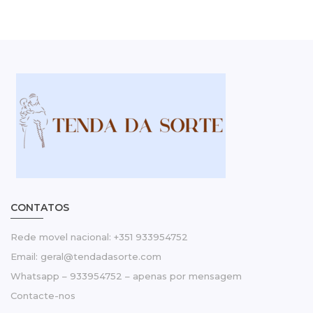
CONTATOS
Rede movel nacional: +351 933954752
Email: geral@tendadasorte.com
Whatsapp – 933954752 – apenas por mensagem
Contacte-nos