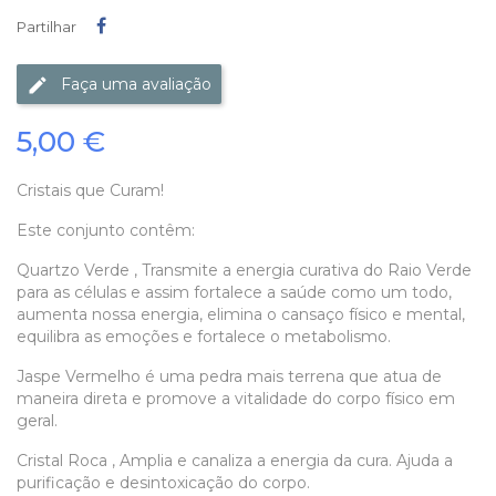
Partilhar
Partilhar
Faça uma avaliação
5,00 €
Cristais que Curam!
Este conjunto contêm:
Quartzo Verde , Transmite a energia curativa do Raio Verde
para as células e assim fortalece a saúde como um todo,
aumenta nossa energia, elimina o cansaço físico e mental,
equilibra as emoções e fortalece o metabolismo.
Jaspe Vermelho é uma pedra mais terrena que atua de
maneira direta e promove a vitalidade do corpo físico em
geral.
Cristal Roca , Amplia e canaliza a energia da cura. Ajuda a
purificação e desintoxicação do corpo.