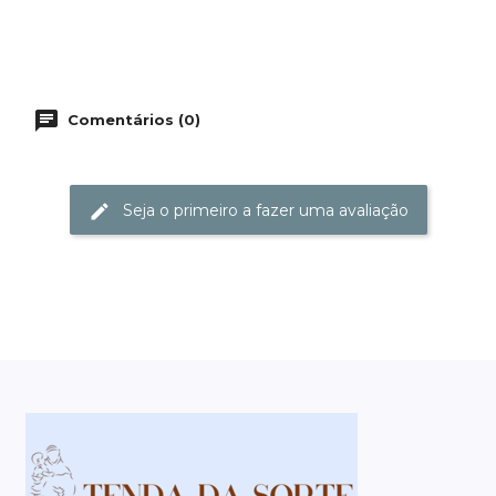
Comentários (0)
Seja o primeiro a fazer uma avaliação