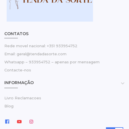
CONTATOS
Rede movel nacional: +351 933954752
Email: geral@tendadasorte.com
Whatsapp – 933954752 – apenas por mensagem
Contacte-nos
INFORMAÇÃO

Livro Reclamacoes
Blog