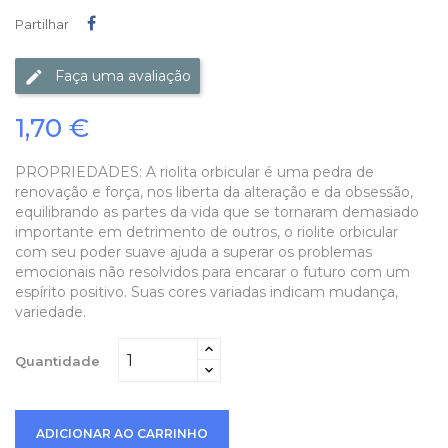
Partilhar
Partilhar
Faça uma avaliação
1,70 €
PROPRIEDADES: A riolita orbicular é uma pedra de
renovação e força, nos liberta da alteração e da obsessão,
equilibrando as partes da vida que se tornaram demasiado
importante em detrimento de outros, o riolite orbicular
com seu poder suave ajuda a superar os problemas
emocionais não resolvidos para encarar o futuro com um
espírito positivo. Suas cores variadas indicam mudança,
variedade.
Quantidade
ADICIONAR AO CARRINHO