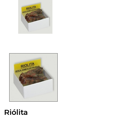
Riólita