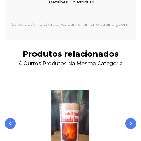
Detalhes Do Produto
Velão de Amor, Atractivo, para chamar e atrair alguém.
Produtos relacionados
4 Outros Produtos Na Mesma Categoria
‹
›