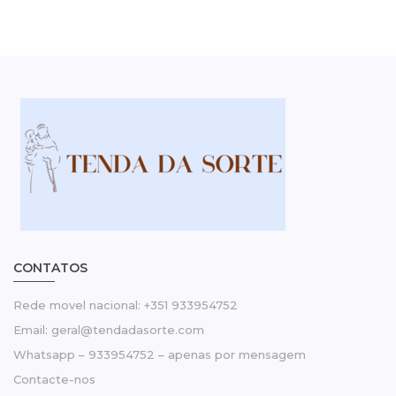
CONTATOS
Rede movel nacional: +351 933954752
Email: geral@tendadasorte.com
Whatsapp – 933954752 – apenas por mensagem
Contacte-nos