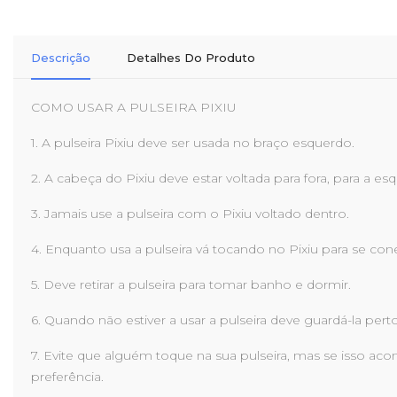
Descrição
Detalhes Do Produto
COMO USAR A PULSEIRA PIXIU
1. A pulseira Pixiu deve ser usada no braço esquerdo.
2. A cabeça do Pixiu deve estar voltada para fora, para a esqu
3. Jamais use a pulseira com o Pixiu voltado dentro.
4. Enquanto usa a pulseira vá tocando no Pixiu para se con
5. Deve retirar a pulseira para tomar banho e dormir.
6. Quando não estiver a usar a pulseira deve guardá-la pert
7. Evite que alguém toque na sua pulseira, mas se isso aco
preferência.