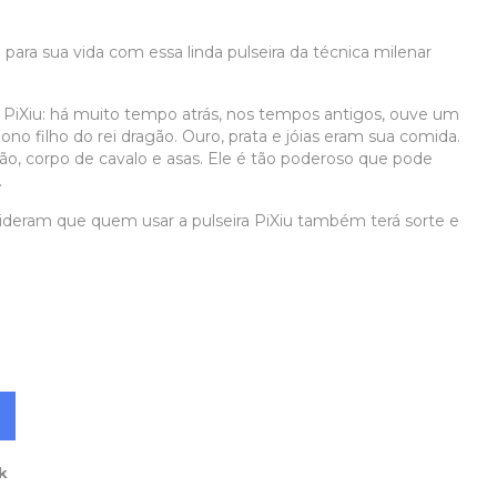
a para sua vida com essa linda pulseira da técnica milenar
ira PiXiu: há muito tempo atrás, nos tempos antigos, ouve um
no filho do rei dragão. Ouro, prata e jóias eram sua comida.
ão, corpo de cavalo e asas. Ele é tão poderoso que pode
.
sideram que quem usar a pulseira PiXiu também terá sorte e
k