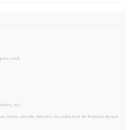
 para você.
heiro, etc.
au Santo, Arruda, Alecrim, ou outra erva de limpeza da sua