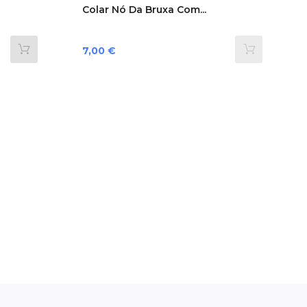
Colar Nó Da Bruxa Com...
Preço
7,00 €