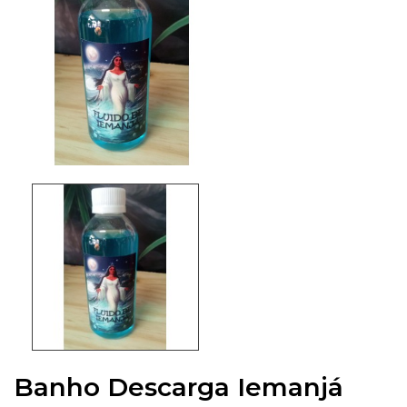
Banho Descarga Iemanjá