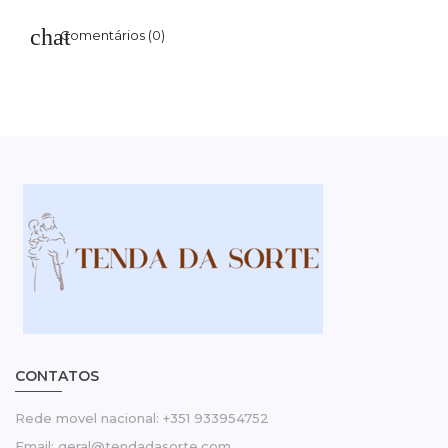
Comentários (0)
CONTATOS
Rede movel nacional: +351 933954752
Email: geral@tendadasorte.com