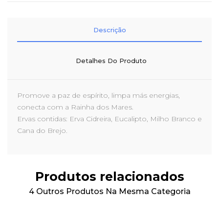
Descrição
Detalhes Do Produto
Promove a paz de espírito, limpa más energias,
conecta com a Rainha dos Mares.
Ervas contidas: Erva Cidreira, Eucalipto, Milho Branco e
Cana do Brejo.
Produtos relacionados
4 Outros Produtos Na Mesma Categoria