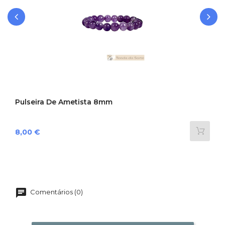
‹
›
Pulseira De Ametista 8mm
Preço
8,00 €
Comentários (0)