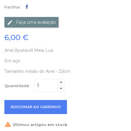
Partilhar
Partilhar
Faça uma avaliação
6,00 €
Anel Ajustavél Meia Lua
Em aço
Tamanho médio do Anel - 2,5cm
Quantidade
ADICIONAR AO CARRINHO

Últimos artigos em stock