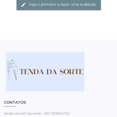
Seja o primeiro a fazer uma avaliação
CONTATOS
Rede movel nacional: +351 933954752