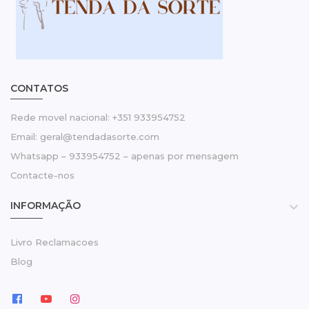
CONTATOS
Rede movel nacional: +351 933954752
Email: geral@tendadasorte.com
Whatsapp – 933954752 – apenas por mensagem
Contacte-nos
INFORMAÇÃO

Livro Reclamacoes
Blog