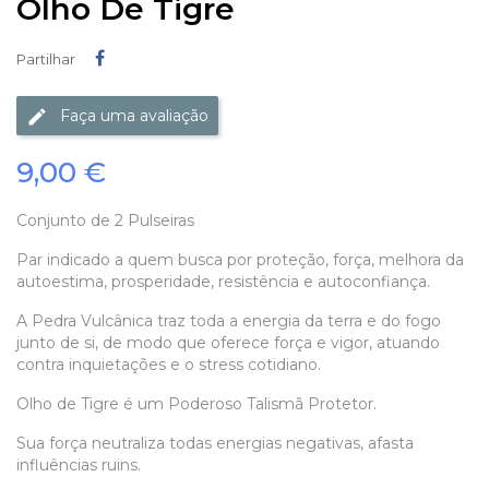
Olho De Tigre
Partilhar
Partilhar
Faça uma avaliação
9,00 €
Conjunto de 2 Pulseiras
Par indicado a quem busca por proteção, força, melhora da
autoestima, prosperidade, resistência e autoconfiança.
A
Pedra Vulcânica traz toda a energia da terra e do fogo
junto de si, de modo que oferece força e vigor, atuando
contra inquietações e o stress cotidiano.
Olho de Tigre é um Poderoso Talismã Protetor.
Sua força neutraliza todas energias negativas, afasta
influências ruins.