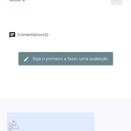
Comentários (0)
Seja o primeiro a fazer uma avaliação