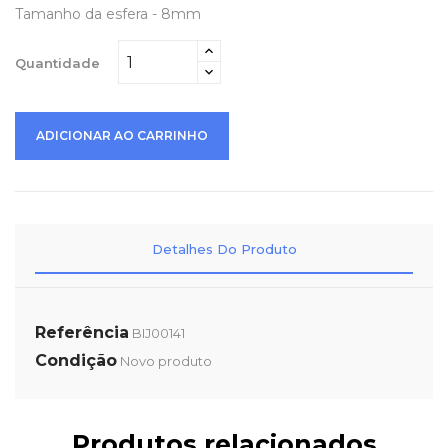
Tamanho da esfera - 8mm
Quantidade
ADICIONAR AO CARRINHO
Detalhes Do Produto
Referência
BIJ00141
Condição
Novo produto
Produtos relacionados