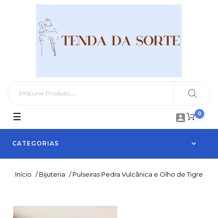
0
Toggle
☰

navigation
CATEGORIAS
Início
/
Bijuteria
/
Pulseiras Pedra Vulcânica e Olho de Tigre