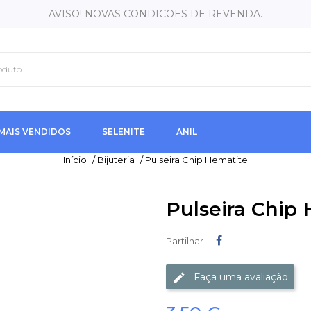
AVISO! NOVAS CONDICOES DE REVENDA.
MAIS VENDIDOS
SELENITE
ANIL
Início
/
Bijuteria
/
Pulseira Chip Hematite
Pulseira Chip
Partilhar
Partilhar
Faça uma avaliação