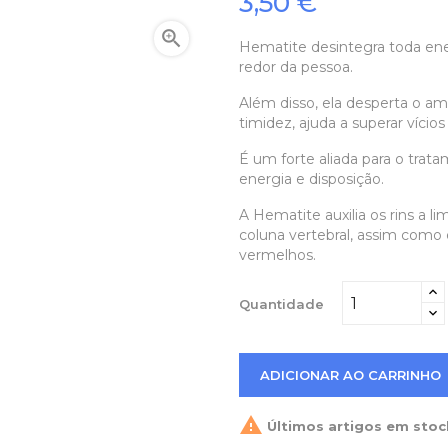
3,50 €

Hematite desintegra toda ener
redor da pessoa.
Além disso, ela desperta o am
timidez, ajuda a superar vícios 
É um forte aliada para o trat
energia e disposição.
A Hematite auxilia os rins a l
coluna vertebral, assim como 
vermelhos.
Quantidade
ADICIONAR AO CARRINHO

Últimos artigos em stoc