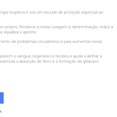
gia negativa e cria um escudo de proteção espiritual ao
or próprio, fortalece a nossa coragem e determinação, reduz a
e equilibra o apetite.
amento de problemas circulatórios e para aumentar nossa
imparem o sangue, regenera os tecidos e ajuda a alinhar a
estimula a absorção de ferro e a formação de glóbulos
k