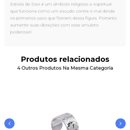
Estrela de Davi é um símbolo religioso e espiritual
que funciona como um escudo contra o mal desde
os primeiros usos que fizeram dessa figura. Portanto
aumente suas vibrações com esse amuleto
poderoso!
Produtos relacionados
4 Outros Produtos Na Mesma Categoria