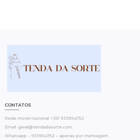
CONTATOS
Rede movel nacional: +351 933954752
Email: geral@tendadasorte.com
Whatsapp – 933954752 – apenas por mensagem