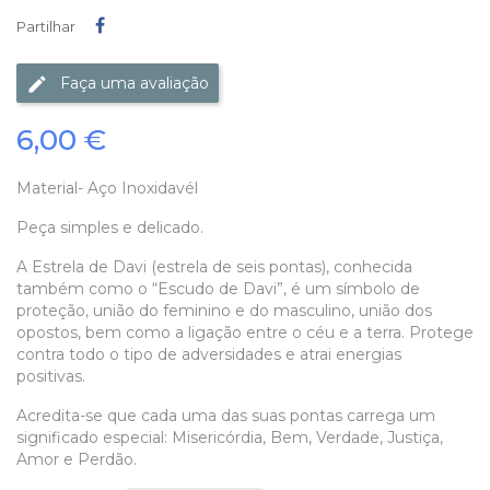
Partilhar
Partilhar
Faça uma avaliação
6,00 €
Material- Aço Inoxidavél
Peça simples e delicado.
A Estrela de Davi (estrela de seis pontas), conhecida
também como o “Escudo de Davi”, é um símbolo de
proteção, união do feminino e do masculino, união dos
opostos, bem como a ligação entre o céu e a terra. Protege
contra todo o tipo de adversidades e atrai energias
positivas.
Acredita-se que cada uma das suas pontas carrega um
significado especial: Misericórdia, Bem, Verdade, Justiça,
Amor e Perdão.