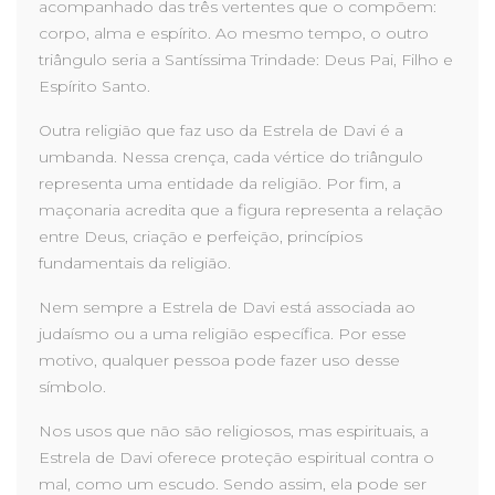
acompanhado das três vertentes que o compõem:
corpo, alma e espírito. Ao mesmo tempo, o outro
triângulo seria a Santíssima Trindade: Deus Pai, Filho e
Espírito Santo.
Outra religião que faz uso da Estrela de Davi é a
umbanda. Nessa crença, cada vértice do triângulo
representa uma entidade da religião. Por fim, a
maçonaria acredita que a figura representa a relação
entre Deus, criação e perfeição, princípios
fundamentais da religião.
Nem sempre a Estrela de Davi está associada ao
judaísmo ou a uma religião específica. Por esse
motivo, qualquer pessoa pode fazer uso desse
símbolo.
Nos usos que não são religiosos, mas espirituais, a
Estrela de Davi oferece proteção espiritual contra o
mal, como um escudo. Sendo assim, ela pode ser