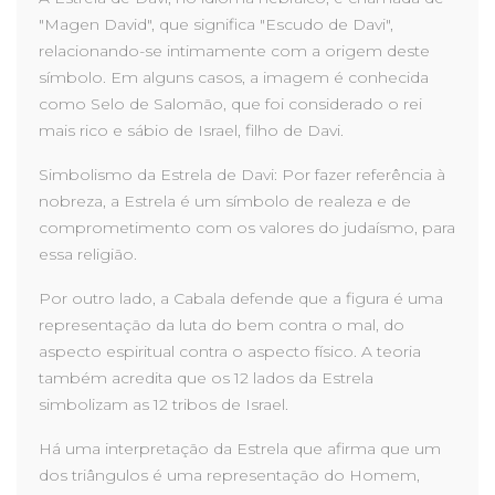
"Magen David", que significa "Escudo de Davi",
relacionando-se intimamente com a origem deste
símbolo. Em alguns casos, a imagem é conhecida
como Selo de Salomão, que foi considerado o rei
mais rico e sábio de Israel, filho de Davi.
Simbolismo da Estrela de Davi: Por fazer referência à
nobreza, a Estrela é um símbolo de realeza e de
comprometimento com os valores do judaísmo, para
essa religião.
Por outro lado, a Cabala defende que a figura é uma
representação da luta do bem contra o mal, do
aspecto espiritual contra o aspecto físico. A teoria
também acredita que os 12 lados da Estrela
simbolizam as 12 tribos de Israel.
Há uma interpretação da Estrela que afirma que um
dos triângulos é uma representação do Homem,