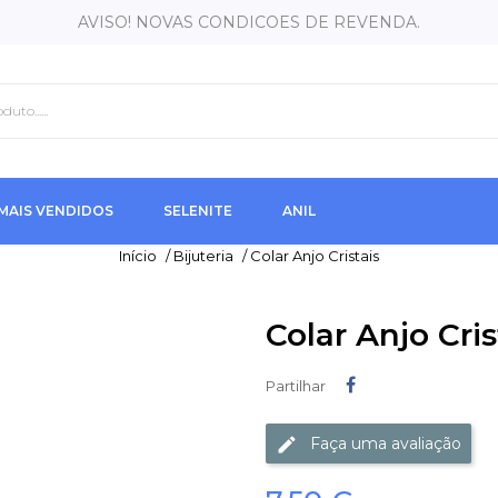
AVISO! NOVAS CONDICOES DE REVENDA.
MAIS VENDIDOS
SELENITE
ANIL
Início
/
Bijuteria
/
Colar Anjo Cristais
Colar Anjo Cris
Partilhar
Partilhar
Faça uma avaliação