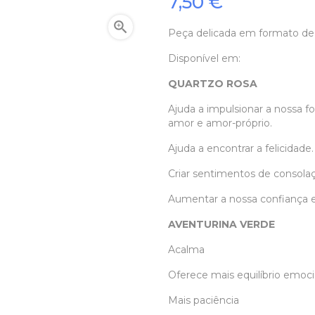
7,50 €

Peça delicada em formato de
Disponível em:
QUARTZO ROSA
Ajuda a impulsionar a nossa fo
amor e amor-próprio.
Ajuda a encontrar a felicidade.
Criar sentimentos de consol
Aumentar a nossa confiança e
AVENTURINA VERDE
Acalma
Oferece mais equilíbrio emoc
Mais paciência