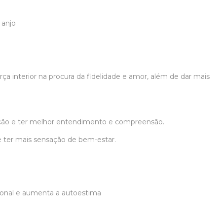
 anjo
rça interior na procura da fidelidade e amor, além de dar mais
ação e ter melhor entendimento e compreensão.
 ter mais sensação de bem-estar.
ional e aumenta a autoestima