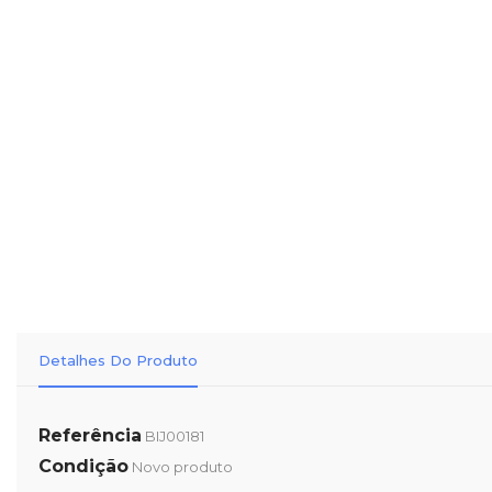
Detalhes Do Produto
Referência
BIJ00181
Condição
Novo produto