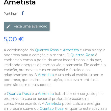
Ametista
Partilhar
Partilhar
Faça uma avaliação
5,00 €
A combinação do
Quartzo Rosa
e
Ametista
é uma sinergia
poderosa para o coração e a mente. O
Quartzo Rosa
é
conhecido como a pedra do amor incondicional e da paz,
irradiando energias de compaixão e harmonia. Ele acalma o
coração, promove a cura emocional e fortalece os
relacionamentos. A
Ametista
é um cristal espiritualmente
poderoso, que estimula a intuição, a clareza mental e a
conexão com o eu superior.
o
Quartzo Rosa
e a
Ametista
trabalham em conjunto para
promover a cura emocional profunda e expandir a
consciência espiritual. A
Ametista
potencializa a energia
amorosa e suave do
Quartzo Rosa
, enquanto este suaviza a