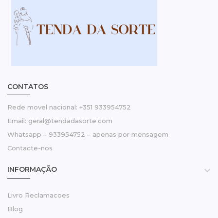
CONTATOS
Rede movel nacional: +351 933954752
Email: geral@tendadasorte.com
Whatsapp – 933954752 – apenas por mensagem
Contacte-nos
INFORMAÇÃO

Livro Reclamacoes
Blog