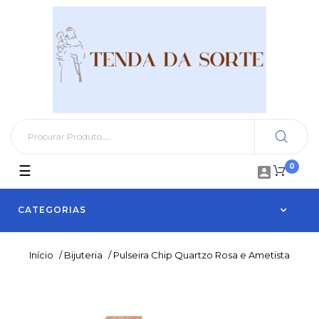
0
Toggle
☰

navigation
CATEGORIAS
Início
/
Bijuteria
/
Pulseira Chip Quartzo Rosa e Ametista