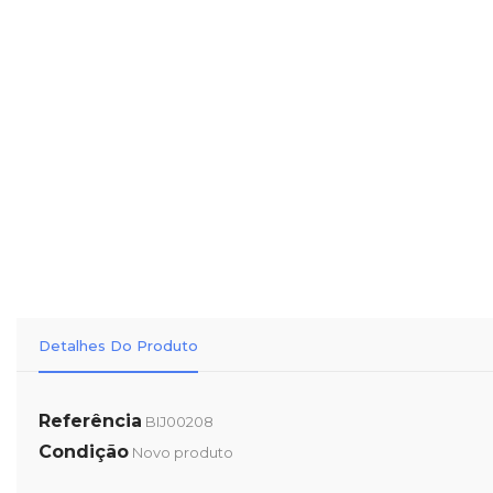
Detalhes Do Produto
Referência
BIJ00208
Condição
Novo produto