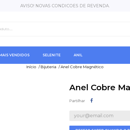
AVISO! NOVAS CONDICOES DE REVENDA.
MAIS VENDIDOS
SELENITE
ANIL
Início
/
Bijuteria
/
Anel Cobre Magnético
Anel Cobre Ma
Partilhar
Partilhar