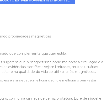
RODUTO ESTIVER NOVAMENTE DISPONÍVEL.
uindo propriedades magnéticas
nado que complementa qualquer estilo.
s sugerem que o magnetismo pode melhorar a circulação e a
as evidências científicas sejam limitadas, muitos usuários
tar e na qualidade de vida ao utilizar anéis magnéticos.
stress e a ansiedade, melhorar o sono e melhorar o bem-estar
uro, com uma camada de verniz protetora. Livre de níquel e