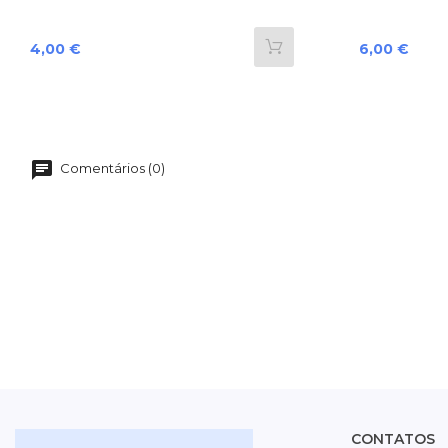
Preço
Preço
4,00 €
6,00 €
Comentários (0)
CONTATOS