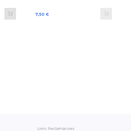
Preço
7,50 €
Livro Reclamacoes