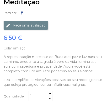
Meditação
Partilhar
Partilhar
Faça uma avaliação
6,50 €
Colar em aço
A representação marcante de Buda atrai paz e luz para seu
caminho, enquanto a sagrada árvore da vida ilumina sua
aura com sabedoria e prosperidade. Agora você está
completo com um amuleto poderoso ao seu alcance!
atrai e amplifica as vibrações positivas ao seu redor, garante
que esteja protegido contra influências malignas.
Quantidade