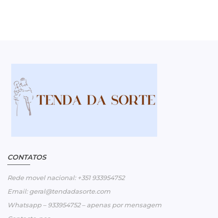
CONTATOS
Rede movel nacional: +351 933954752
Email: geral@tendadasorte.com
Whatsapp – 933954752 – apenas por mensagem