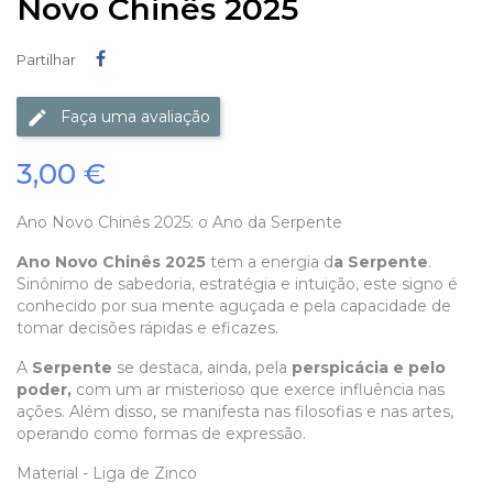
Novo Chinês 2025
Partilhar
Partilhar
Faça uma avaliação
3,00 €
Ano Novo Chinês 2025: o Ano da Serpente
Ano Novo Chinês 2025
tem a energia d
a Serpente
.
Sinônimo de sabedoria, estratégia e intuição, este signo é
conhecido por sua mente aguçada e pela capacidade de
tomar decisões rápidas e eficazes.
A
Serpente
se destaca, ainda, pela
perspicácia e pelo
poder,
com um ar misterioso que exerce influência nas
ações. Além disso, se manifesta nas filosofias e nas artes,
operando como formas de expressão.
Material - Liga de Zinco