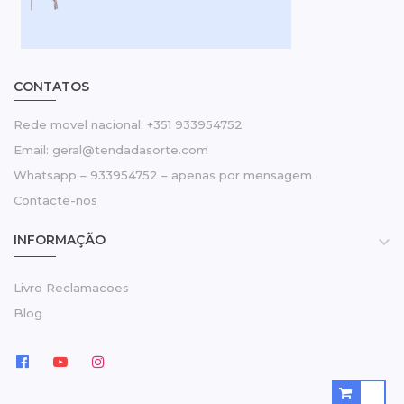
CONTATOS
Rede movel nacional: +351 933954752
Email: geral@tendadasorte.com
Whatsapp – 933954752 – apenas por mensagem
Contacte-nos
INFORMAÇÃO

Livro Reclamacoes
Blog