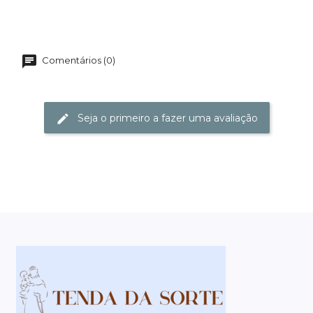
Comentários (0)
Seja o primeiro a fazer uma avaliação