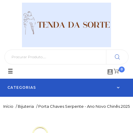
0
Toggle
☰

navigation
CATEGORIAS
Início
/
Bijuteria
/
Porta Chaves Serpente - Ano Novo Chinês 2025