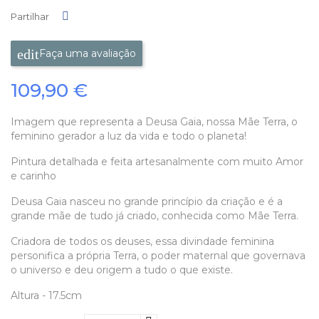
Partilhar
Partilhar
Faça uma avaliação
109,90 €
Imagem que representa a Deusa Gaia, nossa Mãe Terra, o
feminino gerador a luz da vida e todo o planeta!
Pintura detalhada e feita artesanalmente com muito Amor
e carinho
Deusa Gaia nasceu no grande princípio da criação e é a
grande mãe de tudo já criado, conhecida como Mãe Terra.
Criadora de todos os deuses, essa divindade feminina
personifica a própria Terra, o poder maternal que governava
o universo e deu origem a tudo o que existe.
Altura - 17.5cm