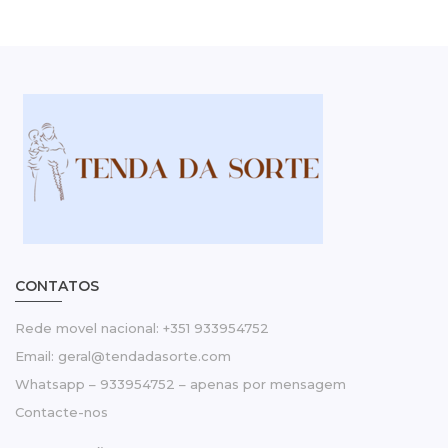
CONTATOS
Rede movel nacional: +351 933954752
Email: geral@tendadasorte.com
Whatsapp – 933954752 – apenas por mensagem
Contacte-nos