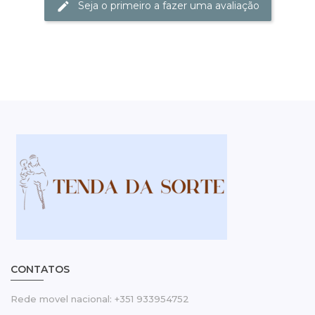
Seja o primeiro a fazer uma avaliação
CONTATOS
Rede movel nacional: +351 933954752