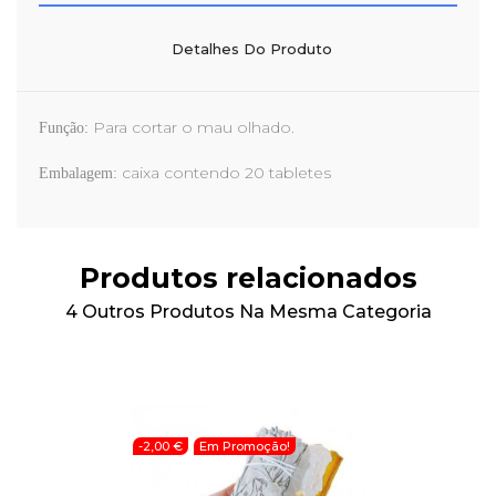
Detalhes Do Produto
Para cortar o mau olhado.
Função:
caixa contendo 20 tabletes
Embalagem:
Produtos relacionados
4 Outros Produtos Na Mesma Categoria
-2,00 €
Em Promoção!