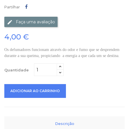
Partilhar
Partilhar
Faça uma avaliação
4,00 €
Os defumadores funcionam através do odor e fumo que se desprendem
durante a sua queima, propiciando a energia a que cada um se destina.
Quantidade
ADICIONAR AO CARRINHO
Descrição