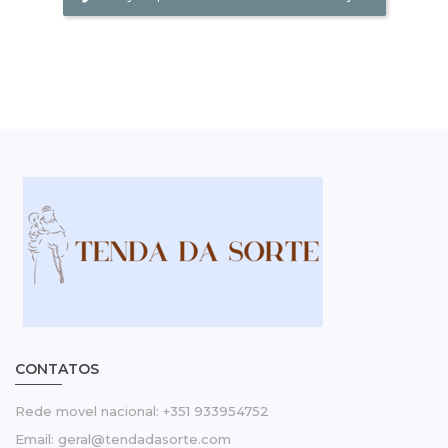
CONTATOS
Rede movel nacional: +351 933954752
Email: geral@tendadasorte.com