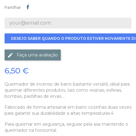
Partilhar
Partilhar
DESEJO SABER QUANDO O PRODUTO ESTIVER NOVAMENTE DI
Faça uma avaliação
6,50 €
Queimador de incenso de barro bastante versátil, ideal para
queimar diferentes produtos, tais como resinas, esferas,
bombas, pastilhas de ervas....
Fabricado de forma artesanal em barro cozinhas duas vezes
para garantir sua durabilidade a altas temperaturas.4
Para queimar em segurança, segurar pela asa mantendo o
queimador na horizontal.