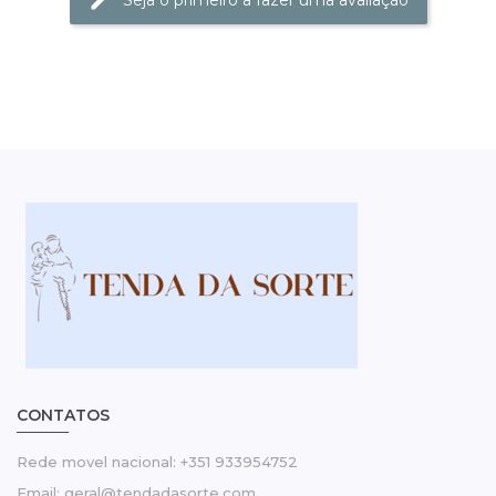
CONTATOS
Rede movel nacional: +351 933954752
Email: geral@tendadasorte.com