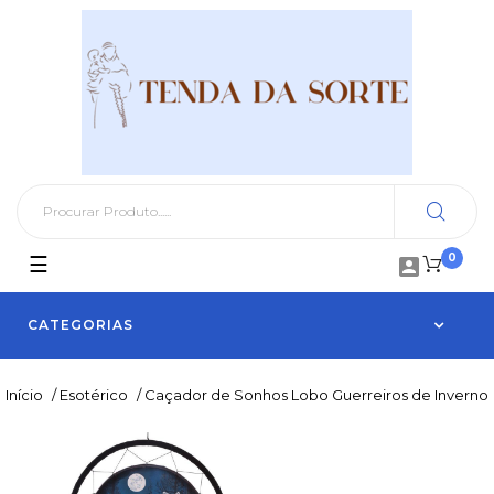
0
Toggle
☰

navigation
CATEGORIAS
Início
/
Esotérico
/
Caçador de Sonhos Lobo Guerreiros de Inverno