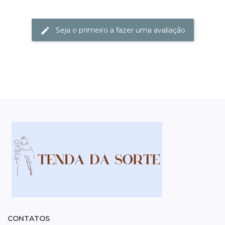
Seja o primeiro a fazer uma avaliação
CONTATOS