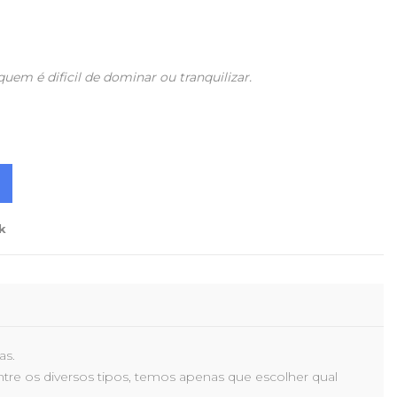
uem é dificil de dominar ou tranquilizar.
k
as.
ntre os diversos tipos, temos apenas que escolher qual