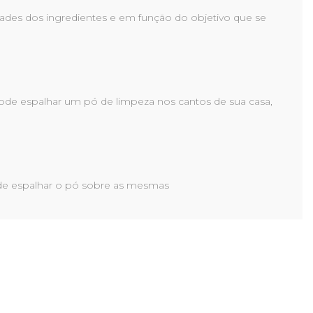
des dos ingredientes e em função do objetivo que se
ode espalhar um pó de limpeza nos cantos de sua casa,
ode espalhar o pó sobre as mesmas