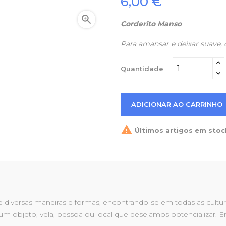
6,00 €

Corderito Manso
Para amansar e deixar suave, q
Quantidade
ADICIONAR AO CARRINHO

Últimos artigos em stoc
 diversas maneiras e formas, encontrando-se em todas as cultur
 um objeto, vela, pessoa ou local que desejamos potencializar. E