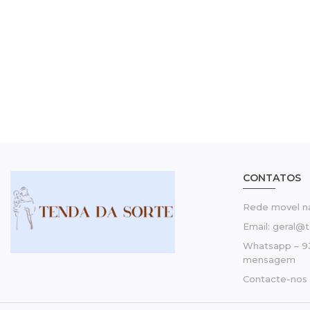
CONTATOS
Rede movel na
Email: geral@
Whatsapp – 9
mensagem
Contacte-nos