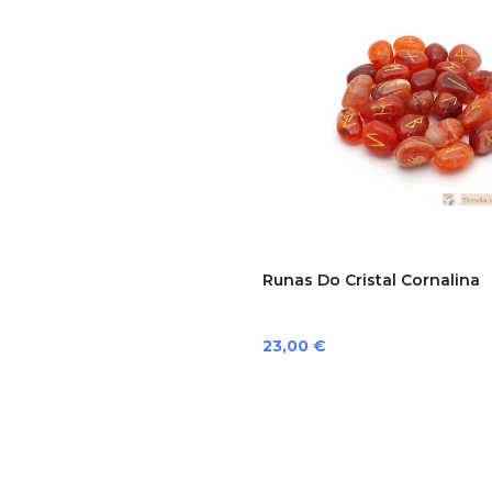
Runas Do Cristal Cornalina
Preço
23,00 €