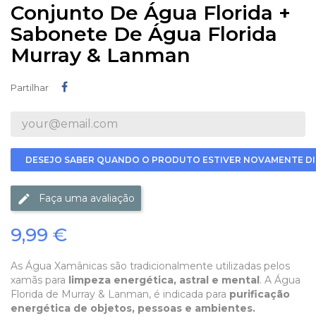
Conjunto De Água Florida +
Sabonete De Água Florida
Murray & Lanman
Partilhar
Partilhar
DESEJO SABER QUANDO O PRODUTO ESTIVER NOVAMENTE DI
Faça uma avaliação
9,99 €
As Água Xamânicas são tradicionalmente utilizadas pelos
xamãs para
limpeza energética, astral e mental
. A Água
Florida de Murray & Lanman, é indicada para
purificação
energética de objetos, pessoas e ambientes.