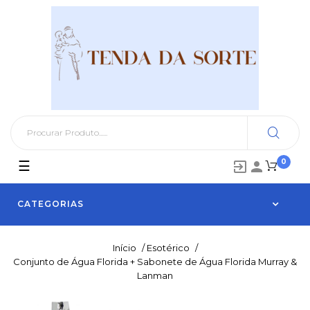
0
Toggle
☰


navigation
CATEGORIAS
Início
/
Esotérico
/
Conjunto de Água Florida + Sabonete de Água Florida Murray &
Lanman