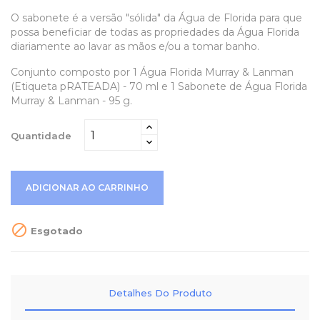
O
sabonete é a versão "sólida" da Água de Florida para que
possa beneficiar de todas as propriedades da Água Florida
diariamente ao lavar as mãos e/ou a tomar banho.
Conjunto composto por 1 Água Florida Murray & Lanman
(Etiqueta pRATEADA) - 70 ml e 1 Sabonete de Água Florida
Murray & Lanman - 95 g.
Quantidade
ADICIONAR AO CARRINHO

Esgotado
Detalhes Do Produto