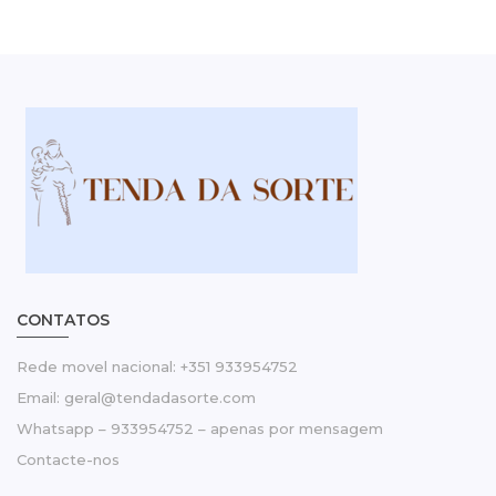
CONTATOS
Rede movel nacional: +351 933954752
Email: geral@tendadasorte.com
Whatsapp – 933954752 – apenas por mensagem
Contacte-nos