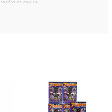
 desafios emocionais.