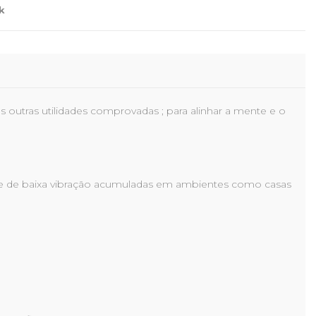
k
outras utilidades comprovadas ; para alinhar a mente e o
vas e de baixa vibração acumuladas em ambientes como casas