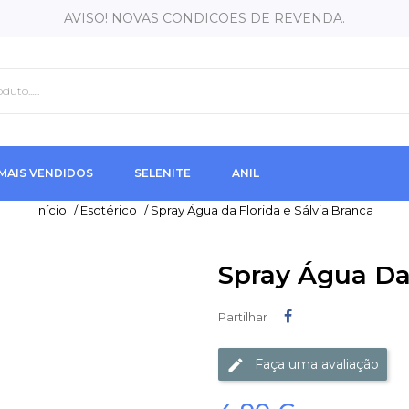
AVISO! NOVAS CONDICOES DE REVENDA.
MAIS VENDIDOS
SELENITE
ANIL
Início
/
Esotérico
/
Spray Água da Florida e Sálvia Branca
Spray Água Da 
Partilhar
Partilhar
Faça uma avaliação