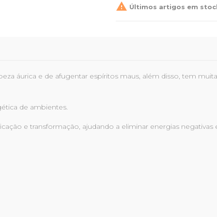

Últimos artigos em stoc
áurica e de afugentar espíritos maus, além disso, tem muitas 
gética de ambientes.
rificação e transformação, ajudando a eliminar energias negati