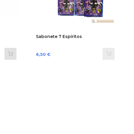
Sabonete 7 Espíritos
Preço
6,50 €