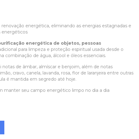
 a renovação energética, eliminando as energias estagnadas e
 energéticos
purificação energética de objetos, pessoas
dicional para limpeza e proteção espiritual usada desde o
ma combinação de água, álcool e óleos essenciais.
i notas de âmbar, almíscar e benjoim, além de notas
imão, cravo, canela, lavanda, rosa, flor de laranjeira entre outras
ula é mantida em segredo até hoje.
m manter seu campo energético limpo no dia a dia