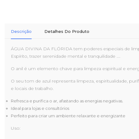
Descrição
Detalhes Do Produto
ÁGUA DIVINA DA FLÓRIDA tem poderes especiais de limpeza 
Espírito, trazer serenidade mental e tranquilidade ....
O anil é um elemento chave para limpeza espiritual e ener
O seu tom de azul representa limpeza, espiritualidade, pu
e locais de trabalho.
Refresca e purifica o ar, afastando as energias negativas.
Ideal para lojas e consultórios
Perfeito para criar um ambiente relaxante e energizante
Uso: