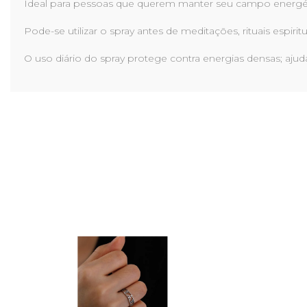
Ideal para pessoas que querem manter seu campo energéti
Pode-se utilizar o spray antes de meditações, rituais espi
O uso diário do spray protege contra energias densas; aju