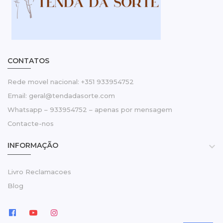
CONTATOS
Rede movel nacional: +351 933954752
Email: geral@tendadasorte.com
Whatsapp – 933954752 – apenas por mensagem
Contacte-nos
INFORMAÇÃO

Livro Reclamacoes
Blog