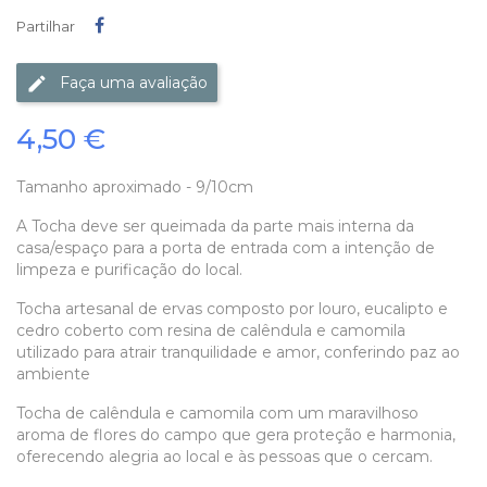
Partilhar
Partilhar
Faça uma avaliação
4,50 €
Tamanho aproximado - 9/10cm
A Tocha deve ser queimada da parte mais interna da
casa/espaço para a porta de entrada com a intenção de
limpeza e purificação do local.
Tocha artesanal de ervas composto por louro, eucalipto e
cedro coberto com resina de calêndula e camomila
utilizado para atrair tranquilidade e amor, conferindo paz ao
ambiente
Tocha de calêndula e camomila com um maravilhoso
aroma de flores do campo que gera proteção e harmonia,
oferecendo alegria ao local e às pessoas que o cercam.