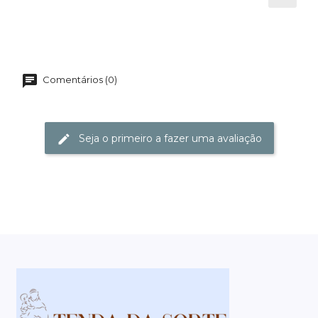
Comentários (0)
Seja o primeiro a fazer uma avaliação