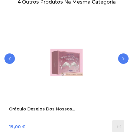
4 Outros Produtos Na Mesma Categoria
‹
›
Oráculo Desejos Dos Nossos...
Preço
19,00 €