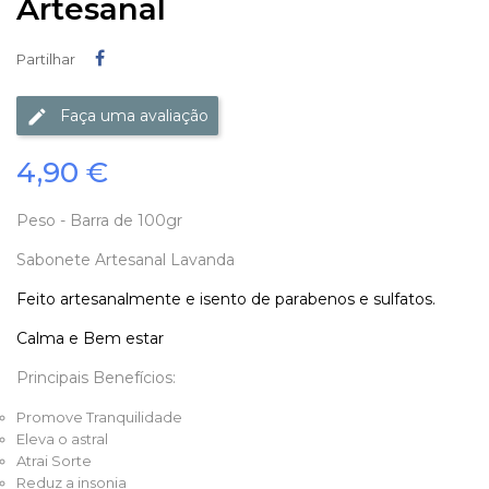
Artesanal
Partilhar
Partilhar
Faça uma avaliação
4,90 €
Peso - Barra de 100gr
Sabonete Artesanal Lavanda
Feito artesanalmente e isento de parabenos e sulfatos.
Calma e Bem estar
Principais Benefícios:
Promove Tranquilidade
Eleva o astral
Atrai Sorte
Reduz a insonia