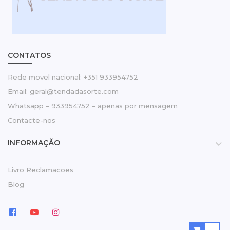
CONTATOS
Rede movel nacional: +351 933954752
Email: geral@tendadasorte.com
Whatsapp – 933954752 – apenas por mensagem
Contacte-nos
INFORMAÇÃO

Livro Reclamacoes
Blog