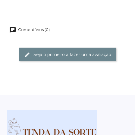
Comentários (0)
Seja o primeiro a fazer uma avaliação