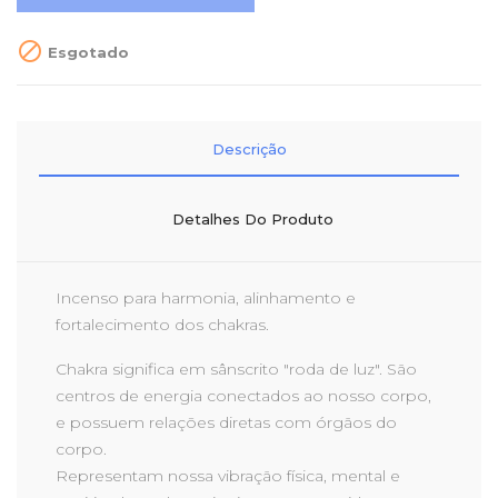

Esgotado
Descrição
Detalhes Do Produto
Incenso para harmonia, alinhamento e
fortalecimento dos chakras.
Chakra
significa em sânscrito "roda de luz". São
centros de energia conectados ao nosso corpo,
e possuem relações diretas com órgãos do
corpo.
Representam nossa vibração física, mental e