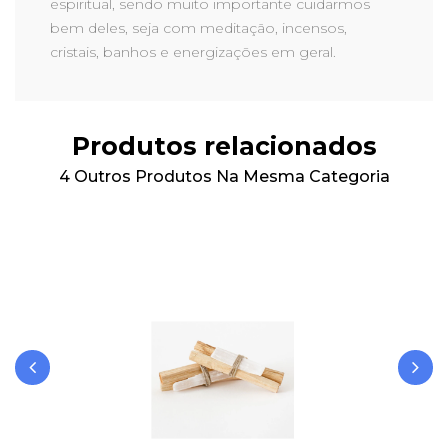
espiritual, sendo muito importante cuidarmos
bem deles, seja com meditação, incensos,
cristais, banhos e energizações em geral.
Produtos relacionados
4 Outros Produtos Na Mesma Categoria
‹
›