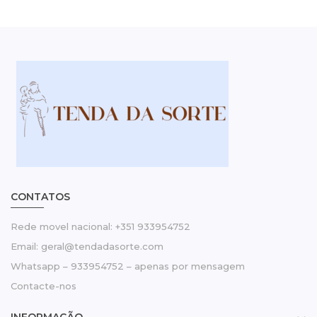
CONTATOS
Rede movel nacional: +351 933954752
Email: geral@tendadasorte.com
Whatsapp – 933954752 – apenas por mensagem
Contacte-nos