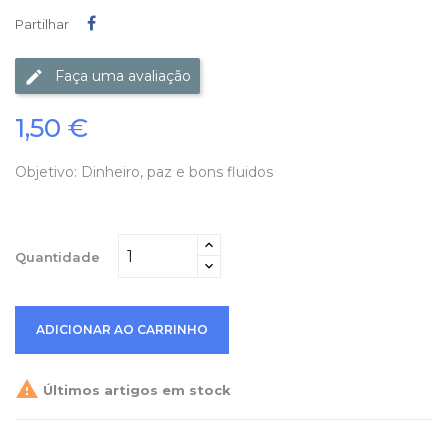
Partilhar
Partilhar
Faça uma avaliação
1,50 €
Objetivo: Dinheiro, paz e bons fluidos
Quantidade
ADICIONAR AO CARRINHO

Últimos artigos em stock