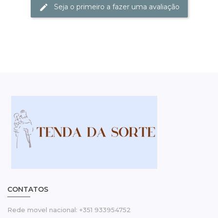
Seja o primeiro a fazer uma avaliação
CONTATOS
Rede movel nacional: +351 933954752