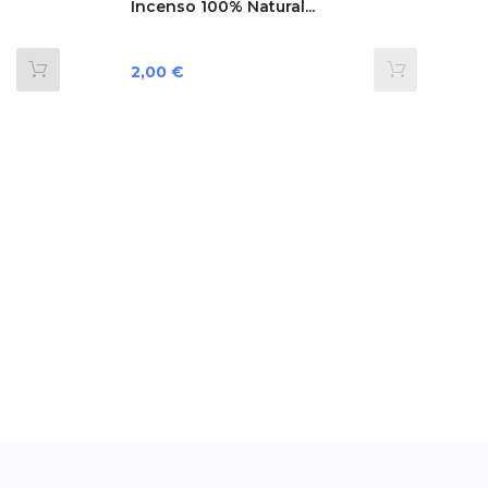
Incenso 100% Natural...
Preço
2,00 €