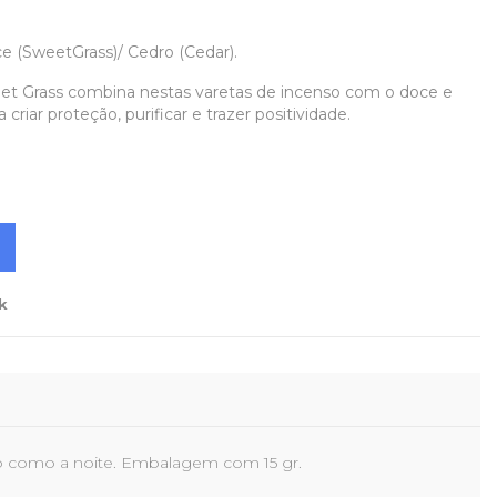
ce (SweetGrass)/ Cedro (Cedar).
et Grass combina nestas varetas de incenso com o doce e
riar proteção, purificar e trazer positividade.
k
o como a noite. Embalagem com 15 gr.