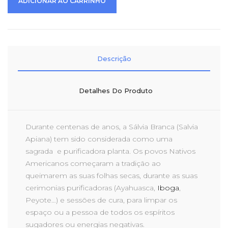
ADICIONAR AO CARRINHO
Descrição
Detalhes Do Produto
Durante centenas de anos, a Sálvia Branca (Salvia
Apiana) tem sido considerada como uma
sagrada e purificadora planta. Os povos Nativos
Americanos começaram a tradição ao
queimarem as suas folhas secas, durante as suas
cerimonias purificadoras (Ayahuasca,
Iboga
,
Peyote…) e sessões de cura, para limpar os
espaço ou a pessoa de todos os espíritos
sugadores ou energias negativas.