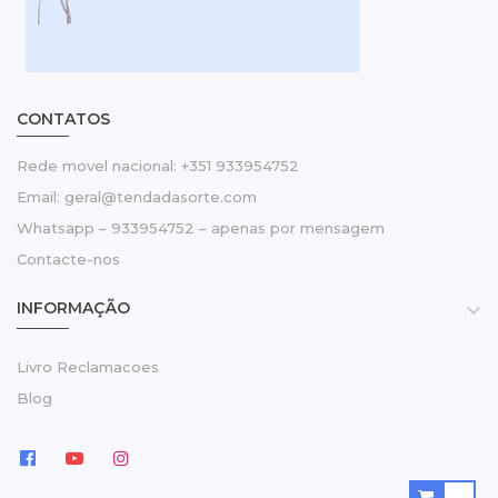
CONTATOS
Rede movel nacional: +351 933954752
Email: geral@tendadasorte.com
Whatsapp – 933954752 – apenas por mensagem
Contacte-nos
INFORMAÇÃO

Livro Reclamacoes
Blog