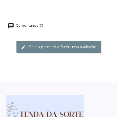
Comentários (0)
Seja o primeiro a fazer uma avaliação