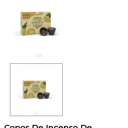
Copos De Incenso De