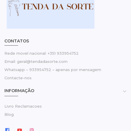
CONTATOS
Rede movel nacional: +351 933954752
Email: geral@tendadasorte.com
Whatsapp – 933954752 – apenas por mensagem
Contacte-nos
INFORMAÇÃO

Livro Reclamacoes
Blog