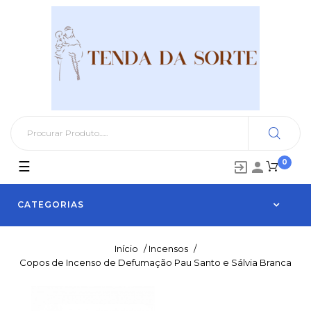
0
Toggle
☰


navigation
CATEGORIAS
Início
/
Incensos
/
Copos de Incenso de Defumação Pau Santo e Sálvia Branca