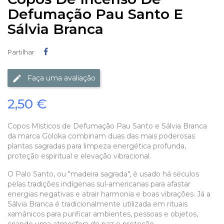
Defumação Pau Santo E
Sálvia Branca
Partilhar
Partilhar
Faça uma avaliação
2,50 €
Copos Místicos de Defumação Pau Santo e Sálvia Branca
da marca Goloka combinam duas das mais poderosas
plantas sagradas para limpeza energética profunda,
proteção espiritual e elevação vibracional.
O Palo Santo, ou "madeira sagrada", é usado há séculos
pelas tradições indígenas sul-americanas para afastar
energias negativas e atrair harmonia e boas vibrações. Já a
Sálvia Branca é tradicionalmente utilizada em rituais
xamânicos para purificar ambientes, pessoas e objetos,