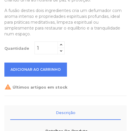
criando uma atmosfera de paz e proteção.
A fusão destes dois ingredientes cria um defumador com
aroma intenso e propriedades espirituais profundas, ideal
para práticas meditativas, limpeza espiritual ou
simplesmente para restaurar o equilíbrio e a tranquilidade
num espaço.
Quantidade
ADICIONAR AO CARRINHO

Últimos artigos em stock
Descrição