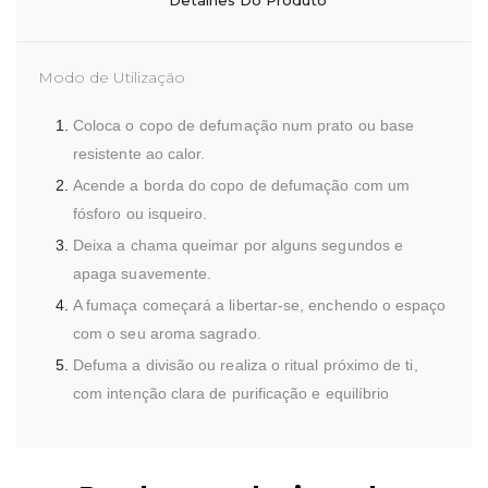
Detalhes Do Produto
Modo de Utilização
Coloca o copo de defumação num prato ou base
resistente ao calor.
Acende a borda do copo de defumação com um
fósforo ou isqueiro.
Deixa a chama queimar por alguns segundos e
apaga suavemente.
A fumaça começará a libertar-se, enchendo o espaço
com o seu aroma sagrado.
Defuma a divisão ou realiza o ritual próximo de ti,
com intenção clara de purificação e equilíbrio