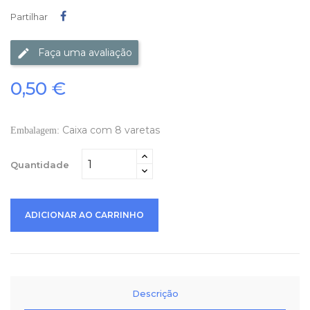
Partilhar
Partilhar
Faça uma avaliação
0,50 €
Caixa com 8 varetas
Embalagem:
Quantidade
ADICIONAR AO CARRINHO
Descrição