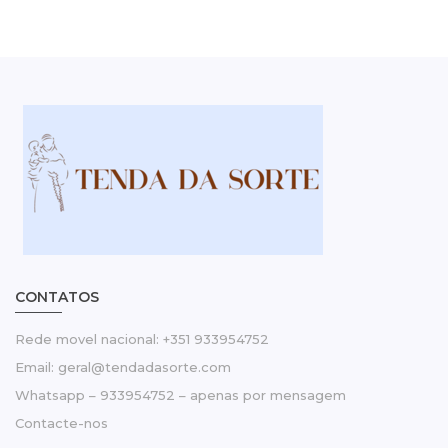
CONTATOS
Rede movel nacional: +351 933954752
Email: geral@tendadasorte.com
Whatsapp – 933954752 – apenas por mensagem
Contacte-nos