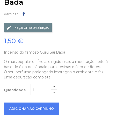
Bada
Partilhar
Partilhar
Faça uma avaliação
1,50 €
Incenso do famoso Guru Sai Baba
O mais popular da Índia, dirigido mais à meditação, feito à
base de óleo de sândalo puro, resinas e óleo de flores.
O seu perfume prolongado impregna o ambiente e faz
uma depuração completa.
Quantidade
ADICIONAR AO CARRINHO