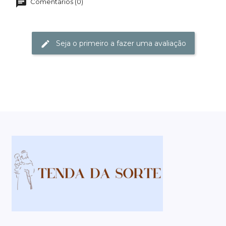
Comentários (0)
Seja o primeiro a fazer uma avaliação