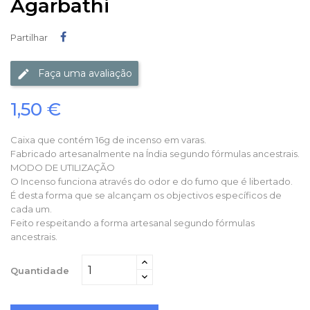
Agarbathi
Partilhar
Partilhar
Faça uma avaliação
1,50 €
Caixa que contém 16g de incenso em varas.
Fabricado artesanalmente na Índia segundo fórmulas ancestrais.
MODO DE UTILIZAÇÃO
O Incenso funciona através do odor e do fumo que é libertado.
É desta forma que se alcançam os objectivos específicos de
cada um.
Feito respeitando a forma artesanal segundo fórmulas
ancestrais.
Quantidade