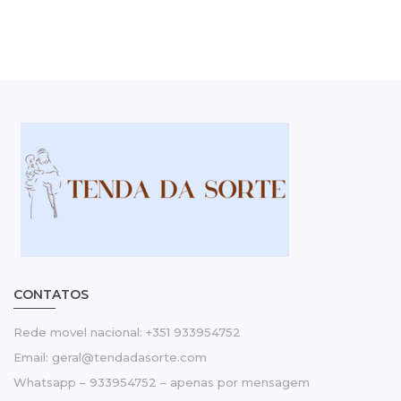
CONTATOS
Rede movel nacional: +351 933954752
Email: geral@tendadasorte.com
Whatsapp – 933954752 – apenas por mensagem