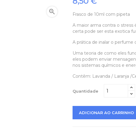
8,50 €

Frasco de 10ml com pipeta
A maior arma contra o stress é
certa pode ser esta exotica fus
A prática de inalar o perfume
Uma teoria de como eles funci
eles podem enviar mensagens
nos sistemas químicos e energ
Contêm: Lavanda / Laranja /C
Quantidade
ADICIONAR AO CARRINHO