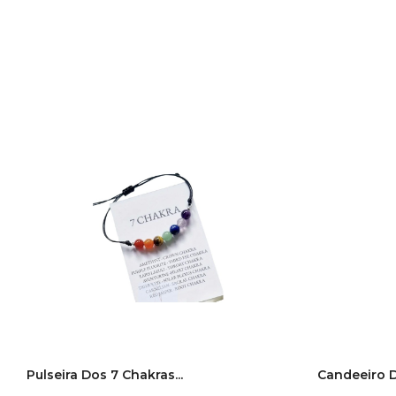
Pulseira Dos 7 Chakras...
Candeeiro De