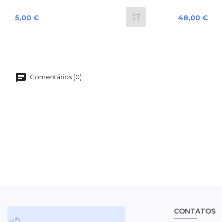
Preço
Preço
5,00 €
48,00 €
Comentários (0)
CONTATOS