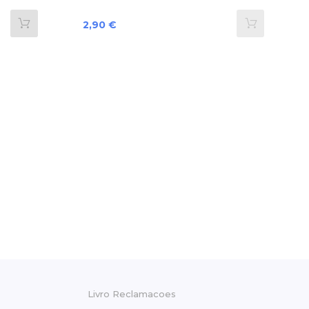
Preço
2,90 €
Livro Reclamacoes