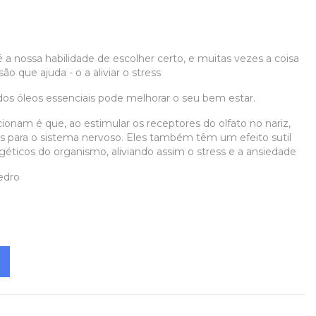
 a nossa habilidade de escolher certo, e muitas vezes a coisa
ão que ajuda - o a aliviar o stress
 dos óleos essenciais pode melhorar o seu bem estar.
onam é que, ao estimular os receptores do olfato no nariz,
 para o sistema nervoso. Eles também têm um efeito sutil
éticos do organismo, aliviando assim o stress e a ansiedade
edro