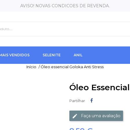
AVISO! NOVAS CONDICOES DE REVENDA.
MAIS VENDIDOS
SELENITE
ANIL
Início
/
Óleo essencial Goloka Anti Stress
Óleo Essencial
Partilhar
Partilhar
Faça uma avaliação