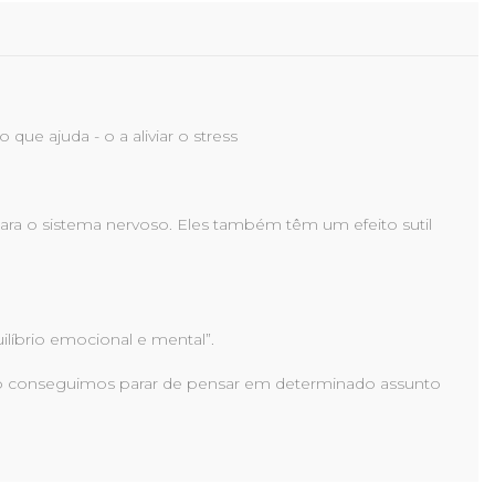
que ajuda - o a aliviar o stress
ara o sistema nervoso. Eles também têm um efeito sutil
uilíbrio emocional e mental”.
 não conseguimos parar de pensar em determinado assunto