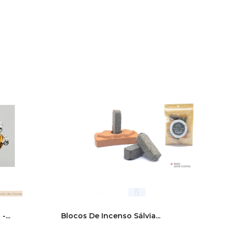
...
Blocos De Incenso Sálvia...