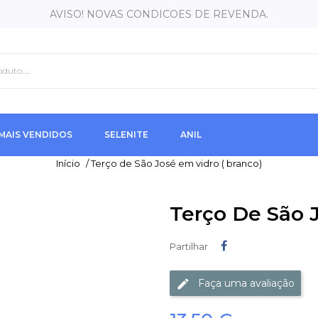
AVISO! NOVAS CONDICOES DE REVENDA.
MAIS VENDIDOS
SELENITE
ANIL
Início
/
Terço de São José em vidro ( branco)
Terço De São 
Partilhar
Partilhar
Faça uma avaliação