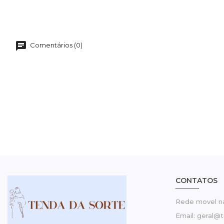
Comentários (0)
CONTATOS
Rede movel na
Email: geral@