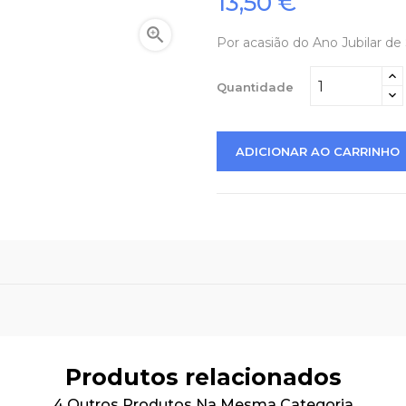
13,50 €

Por acasião do Ano Jubilar de
Quantidade
ADICIONAR AO CARRINHO
Produtos relacionados
4 Outros Produtos Na Mesma Categoria