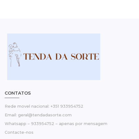
CONTATOS
Rede movel nacional: +351 933954752
Email: geral@tendadasorte.com
Whatsapp – 933954752 – apenas por mensagem
Contacte-nos