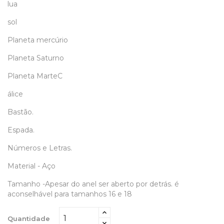
lua
sol
Planeta mercúrio
Planeta Saturno
Planeta MarteC
álice
Bastão.
Espada.
Números e Letras.
Material - Aço
Tamanho -Apesar do anel ser aberto por detrás. é
aconselhável para tamanhos 16 e 18
Quantidade