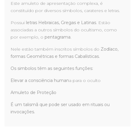
Este amuleto de apresentação complexa, é
constituído por diversos símbolos, carateres e letras.
Possui
letras Hebraicas, Gregas e Latinas
. Estão
associadas a outros símbolos do ocultismo, como
por exemplo, o
pentagrama
.
Nele estão também inscritos símbolos do
Zodíaco,
formas Geométricas e formas Cabalísticas.
Os simbolos têm as seguintes funções:
Elevar a consciência human
a para o oculto
Amuleto de Proteção
É um talismã que pode ser usado em rituais ou
invocações.