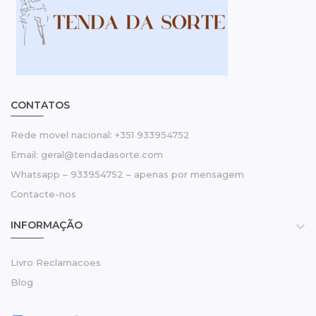
CONTATOS
Rede movel nacional: +351 933954752
Email: geral@tendadasorte.com
Whatsapp – 933954752 – apenas por mensagem
Contacte-nos
INFORMAÇÃO

Livro Reclamacoes
Blog