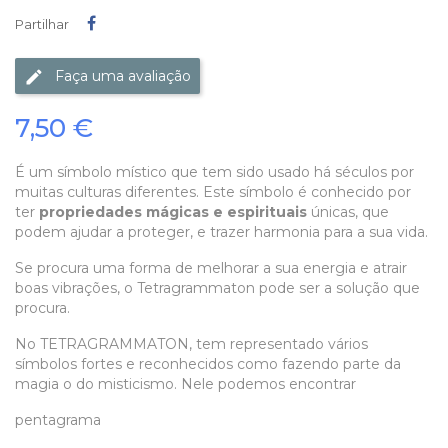
Partilhar
Partilhar
Faça uma avaliação
7,50 €
É um símbolo místico que tem sido usado há séculos por
muitas culturas diferentes. Este símbolo é conhecido por
ter
propriedades mágicas e espirituais
únicas, que
podem ajudar a proteger, e trazer harmonia para a sua vida.
Se procura uma forma de melhorar a sua energia e atrair
boas vibrações, o Tetragrammaton pode ser a solução que
procura.
No TETRAGRAMMATON, tem representado vários
símbolos fortes e reconhecidos como fazendo parte da
magia o do misticismo. Nele podemos encontrar
pentagrama