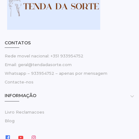
CONTATOS
Rede movel nacional: +351 933954752
Email: geral@tendadasorte.com
Whatsapp – 933954752 – apenas por mensagem
Contacte-nos
INFORMAÇÃO

Livro Reclamacoes
Blog