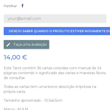
Partilhar
Partilhar
DESEJO SABER QUANDO O PRODUTO ESTIVER NOVAMENTE DI
Faça uma avaliação
14,00 €
Este Tarot contém 36 cartas coloridas com manual de 24
páginas contendo o significado das cartas e maneiras fáceis
de consultar.
Todas as cartas tem uma breve descrição impressa na
própria carta.
Tamanho aproximado - 10.5x6.5cm
Marca - M.A.M