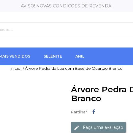
AVISO! NOVAS CONDICOES DE REVENDA.
MAIS VENDIDOS
SELENITE
ANIL
Início
/
Árvore Pedra da Lua com Base de Quartzo Branco
Árvore Pedra 
Branco
Partilhar
Partilhar
Faça uma avaliação