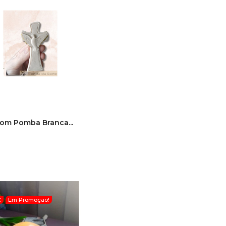
om Pomba Branca...
€
Em Promoção!