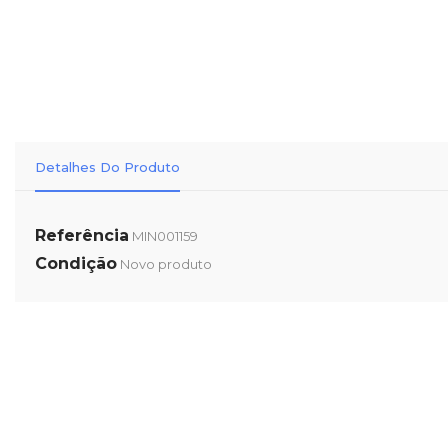
Detalhes Do Produto
Referência
MIN001159
Condição
Novo produto