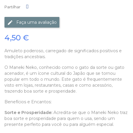
Partilhar
Partilhar
Faça uma avaliação
4,50 €
Amuleto poderoso, carregado de significados positivos e
tradições ancestrais.
O Maneki Neko, conhecido como o gato da sorte ou gato
acenador, é um ícone cultural do Japão que se tornou
popular em todo o mundo. Este gato é frequentemente
visto em lojas, restaurantes, casas e como acessório,
trazendo boa sorte e prosperidade.
Benefícios e Encantos:
Sorte e Prosperidade:
Acredita-se que o Maneki Neko traz
boa sorte e prosperidade para quem o usa, sendo um
presente perfeito para você ou para alguém especial.