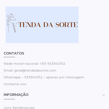
CONTATOS
Rede movel nacional: +351 933954752
Email: geral@tendadasorte.com
Whatsapp – 933954752 – apenas por mensagem
Contacte-nos
INFORMAÇÃO

Livro Reclamacoes