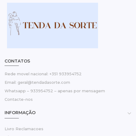
CONTATOS
Rede movel nacional: +351 933954752
Email: geral@tendadasorte.com
Whatsapp – 933954752 – apenas por mensagem
Contacte-nos
INFORMAÇÃO

Livro Reclamacoes