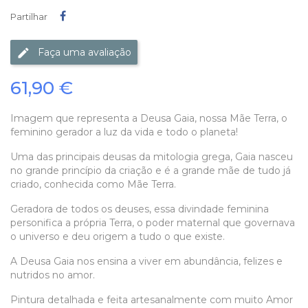
Partilhar
Partilhar
Faça uma avaliação
61,90 €
Imagem que representa a Deusa Gaia, nossa Mãe Terra, o
feminino gerador a luz da vida e todo o planeta!
Uma das principais deusas da mitologia grega, Gaia nasceu
no grande princípio da criação e é a grande mãe de tudo já
criado, conhecida como Mãe Terra.
Geradora de todos os deuses, essa divindade feminina
personifica a própria Terra, o poder maternal que governava
o universo e deu origem a tudo o que existe.
A Deusa Gaia nos ensina a viver em abundância, felizes e
nutridos no amor.
Pintura detalhada e feita artesanalmente com muito Amor