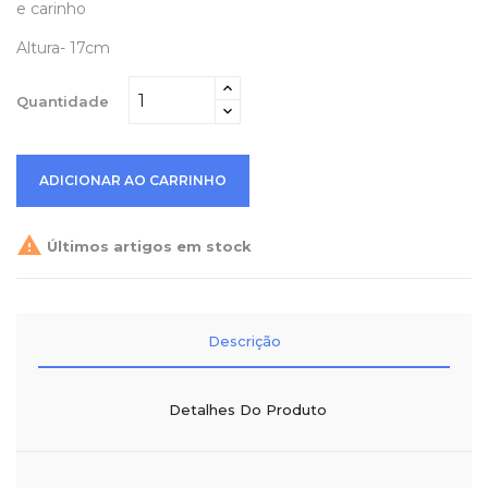
e carinho
Altura- 17cm
Quantidade
ADICIONAR AO CARRINHO

Últimos artigos em stock
Descrição
Detalhes Do Produto